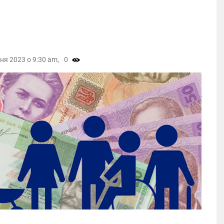
ня 2023 о 9:30 am,
0