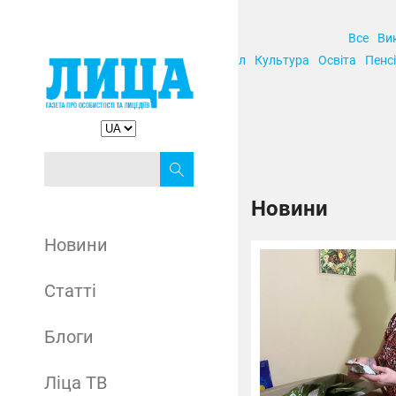
Все
Ви
Корупція
Кримінал
Культура
Освіта
Пенсі
Новини
Новини
Статті
Блоги
Ліца ТВ