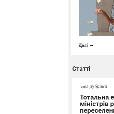
Далі
Статті
Без рубрики
Тотальна е
міністрів 
переселе