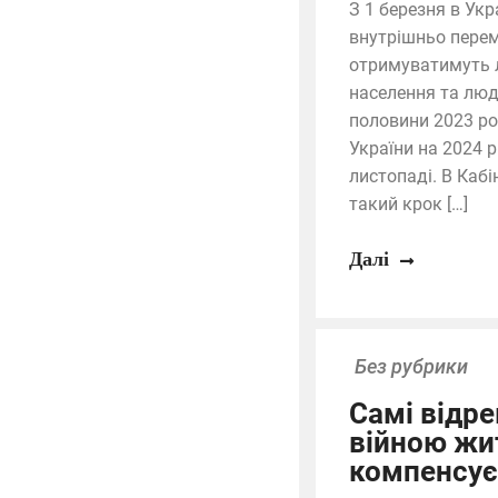
З 1 березня в Укр
внутрішньо перем
отримуватимуть л
населення та люд
половини 2023 ро
України на 2024 
листопаді. В Кабі
такий крок […]
Далі
Без рубрики
Самі відр
війною жи
компенсує