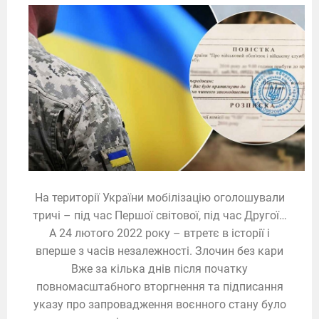
На території України мобілізацію оголошували
тричі – під час Першої світової, під час Другої…
А 24 лютого 2022 року – втретє в історії і
вперше з часів незалежності. Злочин без кари
Вже за кілька днів після початку
повномасштабного вторгнення та підписання
указу про запровадження воєнного стану було