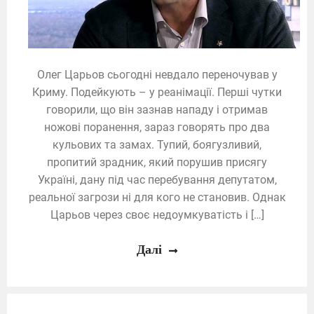
Олег Царьов сьогодні невдало переночував у
Криму. Подейкують – у реанімації. Перші чутки
говорили, що він зазнав нападу і отримав
ножові поранення, зараз говорять про два
кульових та замах. Тупий, боягузливий,
пропитий зрадник, який порушив присягу
Україні, дану під час перебування депутатом,
реальної загрози ні для кого не становив. Однак
Царьов через своє недоумкуватість і […]
Далі