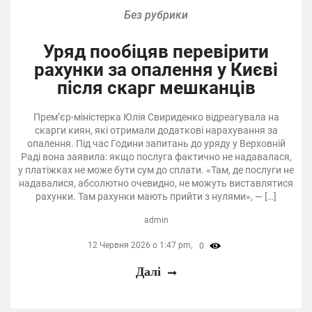
Без рубрики
Уряд пообіцяв перевірити
рахунки за опалення у Києві
після скарг мешканців
Прем’єр-міністерка Юлія Свириденко відреагувала на
скарги киян, які отримали додаткові нарахування за
опалення. Під час Години запитань до уряду у Верховній
Раді вона заявила: якщо послуга фактично не надавалася,
у платіжках не може бути сум до сплати. «Там, де послуги не
надавалися, абсолютно очевидно, не можуть виставлятися
рахунки. Там рахунки мають прийти з нулями», — […]
admin
12 Червня 2026 о 1:47 pm,
0
Далі