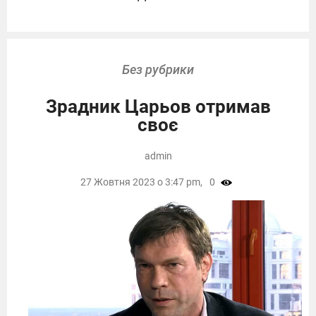
Без рубрики
Зрадник Царьов отримав
своє
admin
27 Жовтня 2023 о 3:47 pm,
0