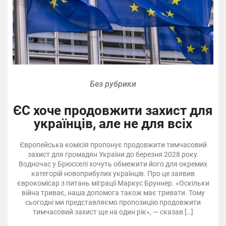
Без рубрики
ЄС хоче продовжити захист для
українців, але не для всіх
Європейська комісія пропонує продовжити тимчасовий
захист для громадян України до березня 2028 року.
Водночас у Брюсселі хочуть обмежити його для окремих
категорій новоприбулих українців. Про це заявив
єврокомісар з питань міграції Маркус Бруннер. «Оскільки
війна триває, наша допомога також має тривати. Тому
сьогодні ми представляємо пропозицію продовжити
тимчасовий захист ще на один рік», — сказав […]