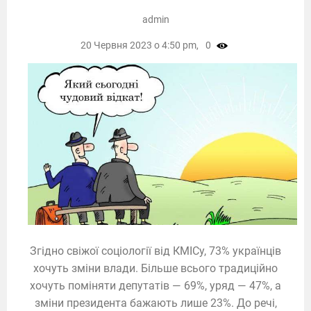
admin
20 Червня 2023 о 4:50 pm,
0
Згідно свіжої соціології від КМІСу, 73% українців
хочуть зміни влади. Більше всього традиційно
хочуть поміняти депутатів — 69%, уряд — 47%, а
зміни президента бажають лише 23%. До речі,