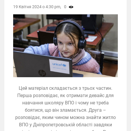
19 Квітня 2024 о 4:30 pm,
0
Цей матеріал складається з трьох частин.
Перша розповідає, як отримати девайс для
навчання школяру ВПО і чому не треба
боятися, що він зламається. Друга –
розповідає, яким чином можна знайти житло
ВПО у Дніпропетровській області завдяки