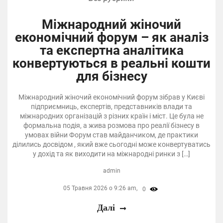
Міжнародний жіночий
економічний форум – як аналіз
та експертна аналітика
конвертуються в реальні кошти
для бізнесу
Міжнародний жіночий економічний форум зібрав у Києві
підприємниць, експертів, представників влади та
міжнародних організацій з різних країн і міст. Це була не
формальна подія, а жива розмова про реалії бізнесу в
умовах війни Форум став майданчиком, де практики
ділились досвідом , який вже сьогодні може конвертуватись
у дохід та як виходити на міжнародні ринки з […]
admin
05 Травня 2026 о 9:26 am,
0
Далі