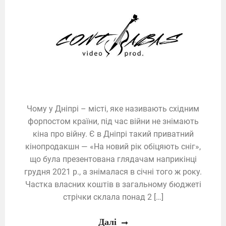
Чому у Дніпрі – місті, яке називають східним
форпостом країни, під час війни не знімають
кіна про війну. Є в Дніпрі такий приватний
кінопродакшн — «На новий рік обіцяють сніг»,
що була презентована глядачам наприкінці
грудня 2021 р., а знімалася в січні того ж року.
Частка власних коштів в загальному бюджеті
стрічки склала понад 2 […]
Далі