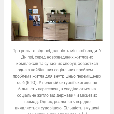
Про роль та відповідальність міської влади. У
Дніпрі, серед новозведених житлових
комплексів та сучасних споруд, ховається
одна з найбільших соціальних проблем –
проблема житла для внутрішньо переміщених
осіб (ВПО). У нелегкій ситуації сьогодення
більшість переселенців сподіваються на
соціальне житло від держави чи місцевих
громад. Однак, реальність нерідко
виявляється суворішою. Більшість змушені