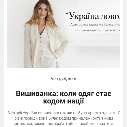
Без рубрики
Вишиванка: коли одяг стає
кодом нації
В історії України вишиванка ніколи не була просто одягом. У
різні періоди вона була: кодом приналежності, тихим
протестом, символом пам’яті або способом сказати «я