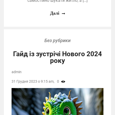
самостійно шукати житло, а […]
Далі
Без рубрики
Гайд із зустрічі Нового 2024
року
admin
31 Грудня 2023 о 9:15 am,
0