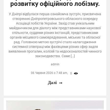
розвитку офіційного лобізму.
У Дніпрі відбулася перша ознайомча зустріч, присвячена
створенню Дніпропетровського обласного осередку
Асоціації лобістів України. Захід став унікальним
майданчиком для діалогу між представниками наукової
спільноти, суддями різних інстанцій, представниками
органів місцевого самоврядування, міських та обласної
рад. Головною метою зустрічі стало налагодження
системної співпраці між фахівцями різних сфер задля
виявлення прогалин, колізій та недосконалостей чинного
законодавства. Саме […]
admin
06 Червня 2026 о 7:48 am,
0
Далі