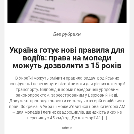
Без рубрики
Україна готує нові правила для
водіїв: права на мопеди
можуть дозволити з 15 років
В Україні можуть змінити правила видачі водійських
посвідчень і переглянути вікові вимоги для різних категорій
транспорту. Відповідні норми передбачені урядовим
законопроєктом, зареєстрованим у Верховній Раді.
Документ пропонує оновити систему категорій водійських
прав. Зокрема, в Україні може з’явитися нова категорія АМ
— для мопедів і легких квадроциклів, швидкість яких не
перевищує 45 км/год. До категорії A1 […]
admin