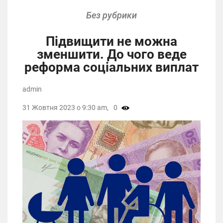
Без рубрики
Підвищити не можна
зменшити. До чого веде
реформа соціальних виплат
admin
31 Жовтня 2023 о 9:30 am,
0