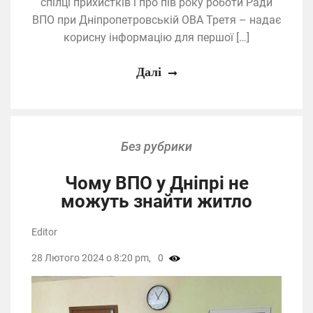
спілці прихистків і про пів року роботи Ради
ВПО при Дніпропетровській ОВА Третя – надає
корисну інформацію для першої […]
Далі
Без рубрики
Чому ВПО у Дніпрі не
можуть знайти житло
Editor
28 Лютого 2024 о 8:20 pm,
0