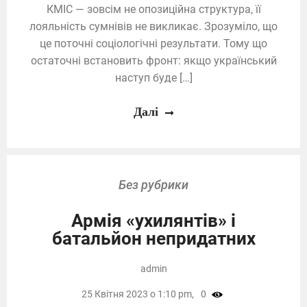
КМІС — зовсім не опозиційна структура, її
лояльність сумнівів не викликає. Зрозуміло, що
це поточні соціологічні результати. Тому що
остаточні встановить фронт: якщо український
наступ буде […]
Далі
Без рубрики
Армія «ухилянтів» і
батальйон непридатних
admin
25 Квітня 2023 о 1:10 pm,
0