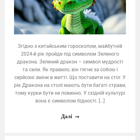
Згідно з китайським гороскопом, майбутній
2024-й рік пройде під символом Зеленого
дракона. Зелений дракон – символ мудрості
та сили. Як правило, він тягне за собою і
серйозні зміни в житті. Що поставити на стіл: У
рік Дракона на столі мають бути багаті страви,
тому курки бути не повинно. У східній культурі
вона є символом бідності. […]
Далі