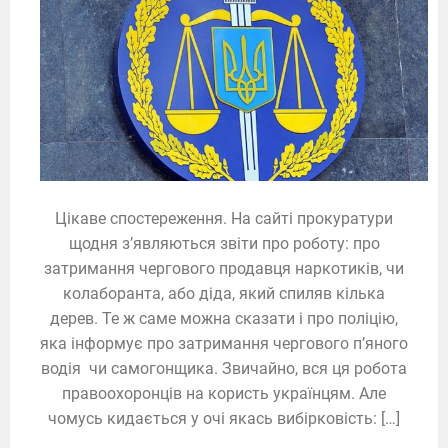
Цікаве спостереження. На сайті прокуратури
щодня з’являються звіти про роботу: про
затримання чергового продавця наркотиків, чи
колаборанта, або діда, який спиляв кілька
дерев. Те ж саме можна сказати і про поліцію,
яка інформує про затримання чергового п’яного
водія чи самогонщика. Звичайно, вся ця робота
правоохоронців на користь українцям. Але
чомусь кидається у очі якась вибірковість: […]