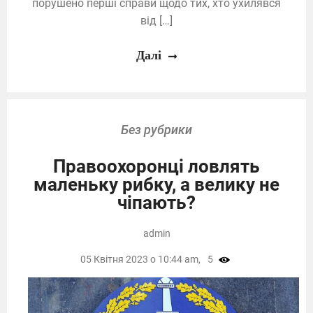
порушено перші справи щодо тих, хто ухилявся
від […]
Далі
Без рубрики
Правоохоронці ловлять
маленьку рибку, а велику не
чіпають?
admin
05 Квітня 2023 о 10:44 am,
5