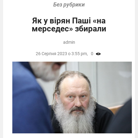
Без рубрики
Як у вірян Паші «на
мерседес» збирали
admin
26 Серпня 2023 о 3:55 pm,
0