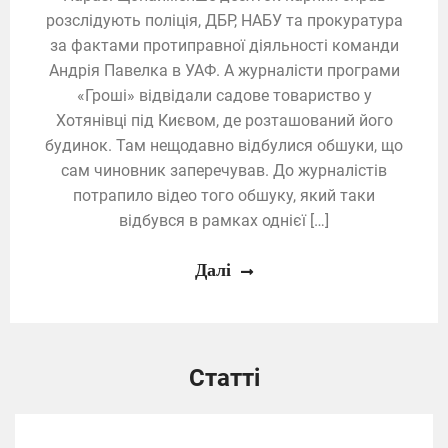
розслідують поліція, ДБР, НАБУ та прокуратура
за фактами протиправної діяльності команди
Андрія Павелка в УАФ. А журналісти програми
«Гроші» відвідали садове товариство у
Хотянівці під Києвом, де розташований його
будинок. Там нещодавно відбулися обшуки, що
сам чиновник заперечував. До журналістів
потрапило відео того обшуку, який таки
відбувся в рамках однієї […]
Далі
Статті