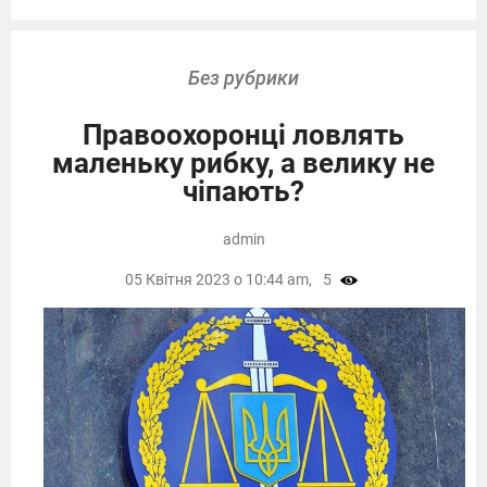
Без рубрики
Правоохоронці ловлять
маленьку рибку, а велику не
чіпають?
admin
05 Квітня 2023 о 10:44 am,
5