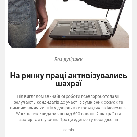
Без рубрики
На ринку праці активізувались
шахраї
Під виглядом звичайної роботи псевдороботодавці
залучають кандидатів до участі в сумнівних схемах та
виманювання коштів у довірливих громадян та іноземців.
Work.ua вже видалив понад 600 вакансій шахраїв та
застерігає шукачів. Про це йдеться у дослідженні
admin