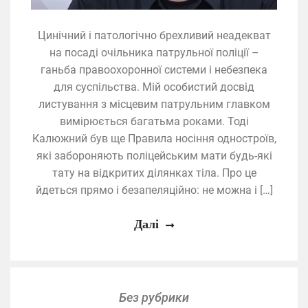
Цинічний і патологічно брехливий неадекват
на посаді очільника патрульної поліції –
ганьба правоохоронної системи і небезпека
для суспільства. Мій особистий досвід
листування з місцевим патрульним главком
вимірюється багатьма роками. Тоді
Калюжний був ще Правила носіння одностроїв,
які забороняють поліцейським мати будь-які
тату на відкритих ділянках тіла. Про це
йдеться прямо і безапеляційно: не можна і […]
Далі
Без рубрики