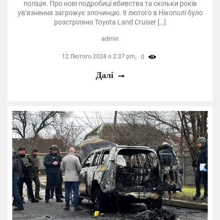
поліція. Про нові подробиці вбивства та скільки років
ув’язнення загрожує злочинцю. 8 лютого в Нікополі було
розстріляно Toyota Land Cruiser […]
admin
12 Лютого 2024 о 2:37 pm,
0
Далі