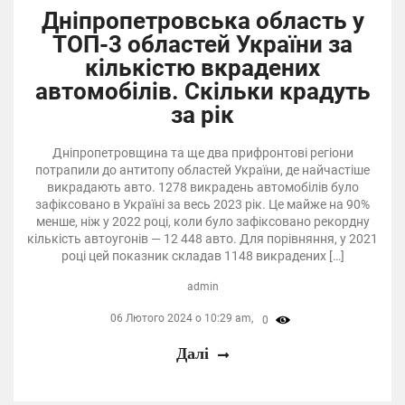
Дніпропетровська область у
ТОП-3 областей України за
кількістю вкрадених
автомобілів. Скільки крадуть
за рік
Дніпропетровщина та ще два прифронтові регіони
потрапили до антитопу областей України, де найчастіше
викрадають авто. 1278 викрадень автомобілів було
зафіксовано в Україні за весь 2023 рік. Це майже на 90%
менше, ніж у 2022 році, коли було зафіксовано рекордну
кількість автоугонів — 12 448 авто. Для порівняння, у 2021
році цей показник складав 1148 викрадених […]
admin
06 Лютого 2024 о 10:29 am,
0
Далі