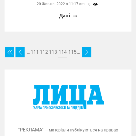
20 Жовтня 2022 о 11:17 am,
0
Далі
…
111
112
113
114
115
…
"РЕКЛАМА"
— матеріали публікуються на правах