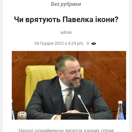
Без рубрики
Чи врятують Павелка ікони?
admin
04 Грудня 2022 о 4:24 pm,
0
Наразі щонайменше десяток карних справ