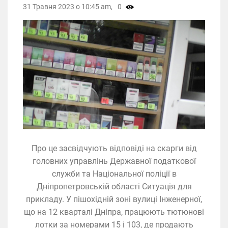
31 Травня 2023 о 10:45 am,
0
Про це засвідчують відповіді на скарги від
головних управлінь Державної податкової
служби та Національної поліції в
Дніпропетровській області Ситуація для
прикладу. У пішохідній зоні вулиці Інженерної,
що на 12 кварталі Дніпра, працюють тютюнові
лотки за номерами 15 і 103, де продають