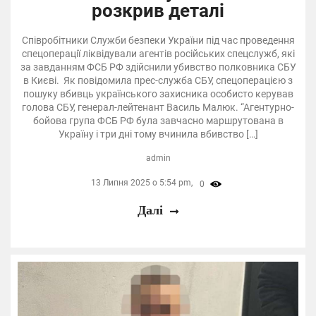
розкрив деталі
Співробітники Служби безпеки України під час проведення
спецоперації ліквідували агентів російських спецслужб, які
за завданням ФСБ РФ здійснили убивство полковника СБУ
в Києві. Як повідомила прес-служба СБУ, спецоперацією з
пошуку вбивць українського захисника особисто керував
голова СБУ, генерал-лейтенант Василь Малюк. “Агентурно-
бойова група ФСБ РФ була завчасно маршрутована в
Україну і три дні тому вчинила вбивство […]
admin
13 Липня 2025 о 5:54 pm,
0
Далі