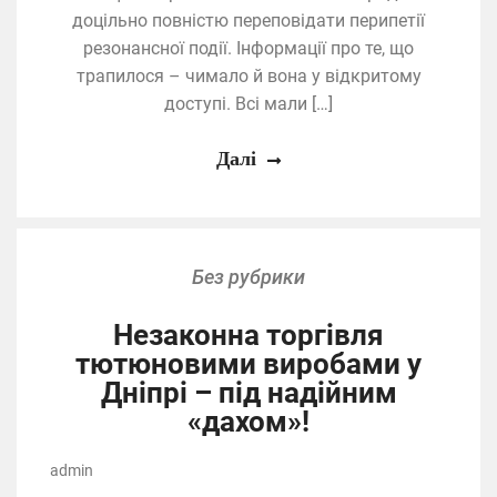
доцільно повністю переповідати перипетії
резонансної події. Інформації про те, що
трапилося – чимало й вона у відкритому
доступі. Всі мали […]
Далі
Без рубрики
Незаконна торгівля
тютюновими виробами у
Дніпрі – під надійним
«дахом»!
admin