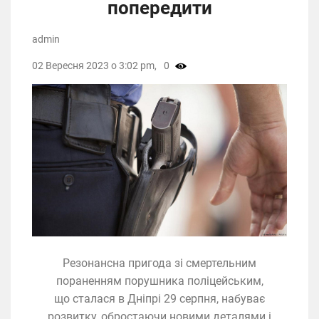
попередити
admin
02 Вересня 2023 о 3:02 pm,
0
Резонансна пригода зі смертельним
пораненням порушника поліцейським,
що сталася в Дніпрі 29 серпня, набуває
розвитку, обростаючи новими деталями і