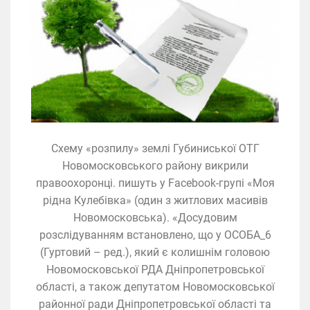
Схему «розпилу» землі Губиниської ОТГ
Новомосковського району викрили
правоохоронці. пишуть у Facebook-групі «Моя
рідна Кулебівка» (один з житлових масивів
Новомосковська). «Досудовим
розслідуванням встановлено, що у ОСОБА_6
(Гуртовий – ред.), який є колишнім головою
Новомосковської РДА Дніпропетровської
області, а також депутатом Новомосковської
районної ради Дніпропетровської області та