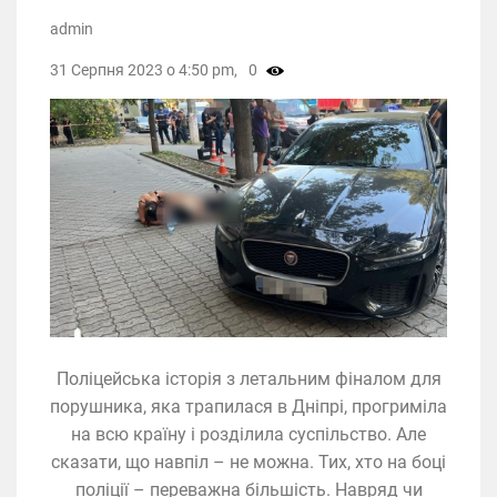
admin
31 Серпня 2023 о 4:50 pm,
0
Поліцейська історія з летальним фіналом для
порушника, яка трапилася в Дніпрі, прогриміла
на всю країну і розділила суспільство. Але
сказати, що навпіл – не можна. Тих, хто на боці
поліції – переважна більшість. Навряд чи