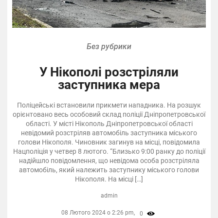
Без рубрики
У Нікополі розстріляли
заступника мера
Поліцейські встановили прикмети нападника. На розшук
орієнтовано весь особовий склад поліції Дніпропетровської
області. У місті Нікополь Дніпропетровської області
невідомий розстріляв автомобіль заступника міського
голови Нікополя. Чиновник загинув на місці, повідомила
Нацполіція у четвер 8 лютого. “Близько 9:00 ранку до поліції
надійшло повідомлення, що невідома особа розстріляла
автомобіль, який належить заступнику міського голови
Нікополя. На місці […]
admin
08 Лютого 2024 о 2:26 pm,
0