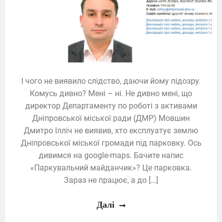
І чого не виявило слідство, даючи йому підозру.
Комусь дивно? Мені – ні. Не дивно мені, що
директор Департаменту по роботі з активами
Дніпровської міської ради (ДМР) Мовшин
Дмитро Ілліч не виявив, хто експлуатує землю
Дніпровської міської громади під парковку. Ось
дивимся на google-maps. Бачите напис
«Паркувальний майданчик»? Це парковка.
Зараз не працює, а до […]
Далі