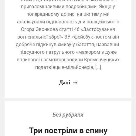
приголомшливими подробицями. Якщо у
попередньому дописі на цю тему ми
аналізували відповідність дій поліцейського
Єгора Звонкова статті 46 «Застосування
вогнепальної зброї» ЗУ «фейсбук-постом він
добряче підкинув хмизу у багаття, назвавши
підсудного патрульного «мажором з дуже
впливової і заможної родини Кременчуцьких
податківцыв-мільйонерів, […]
Далі
Без рубрики
Три постріли в спину