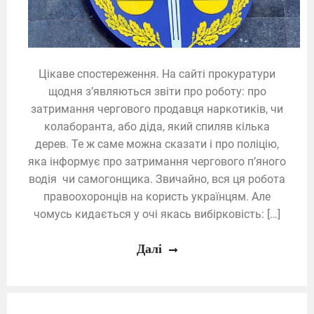
Цікаве спостереження. На сайті прокуратури
щодня з’являються звіти про роботу: про
затримання чергового продавця наркотиків, чи
колаборанта, або діда, який спиляв кілька
дерев. Те ж саме можна сказати і про поліцію,
яка інформує про затримання чергового п’яного
водія чи самогонщика. Звичайно, вся ця робота
правоохоронців на користь українцям. Але
чомусь кидається у очі якась вибірковість: […]
Далі