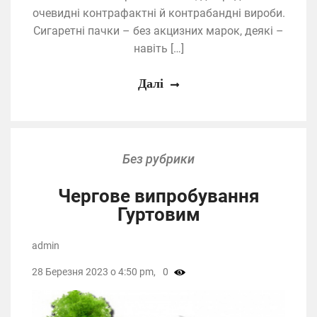
очевидні контрафактні й контрабандні вироби.
Сигаретні пачки – без акцизних марок, деякі –
навіть […]
Далі
Без рубрики
Чергове випробування
Гуртовим
admin
28 Березня 2023 о 4:50 pm,
0