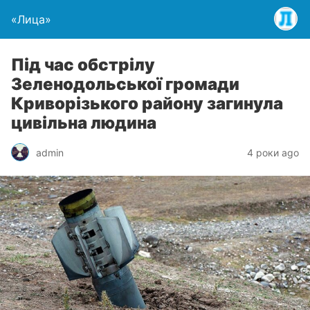
«Лица»
Під час обстрілу
Зеленодольської громади
Криворізького району загинула
цивільна людина
admin
4 роки ago