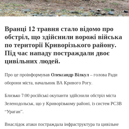
Вранці 12 травня стало відомо про
обстріл, що здійснили ворожі війська
по території Криворізького району.
Під час нападу постраждали двоє
цивільних людей.
Олександр Вілкул
Про це проінформував
– голова Ради
оборони міста, начальник ВА Кривого Рогу.
Близько 7:00 російські окупанти здійснили обстріл міста
Зеленодольськ, що у Криворізькому районі, із систем РСЗВ
“Ураган”.
Внаслідок атаки постраждала інфраструктура та цивільне