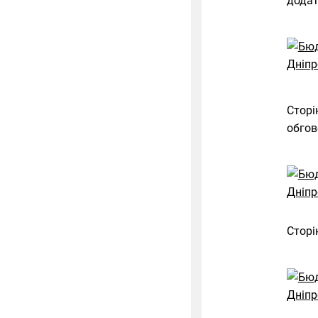
додат
Сторі
обгов
Сторі