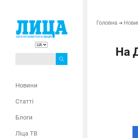
Головна
Нови
➜
На 
Новини
Статті
Блоги
Ліца ТВ