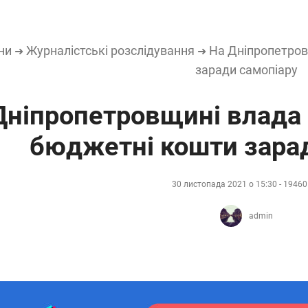
ни
Журналістські розслідування
На Дніпропетров
➜
➜
заради самопіару
Дніпропетровщині влада
бюджетні кошти зара
30 листопада 2021 о 15:30 - 1946
admin