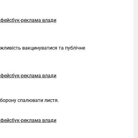
жливість вакцинуватися та публічне
аборону спалювати листя.