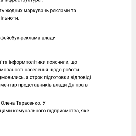
тить жодних маркувань реклами та
ільноти.
ї та інформполітики пояснили, що
рмованості населення щодо роботи
мовились, а строк підготовки відповіді
оментар представників влади Дніпра в
Олена Тарасенко. У
ницями комунального підприємства, яке