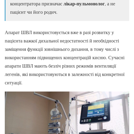
лікар-пульмонолог
концентратора призначає
, а не
пацієнт чи його родич.
Апарат ШВЛ використовується вже в разі розвитку у
пацієнта важкої дихальної недостатності й необхідності
заміщення функції зовнішнього дихання, в тому числі з
використанням підвищених концентрацій кисню. Сучасні
апарати ШВЛ мають безліч різних режимів вентиляції
легенів, які використовуються в залежності від конкретної
ситуації.