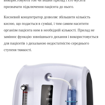
призначати підключення пацієнта до нього.
Кисневий концентратор дозволяє збільшити кількість
кисню, що подається в суміші, і тим самим наситити
організм пацієнта ним в необхідній кількості. Прилад не
замінює функцію зовнішнього дихання і використовується
для пацієнтів з дихальною недостатністю середнього
ступеня тяжкості.