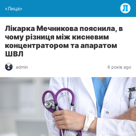
«Лица»
Лікарка Мечникова пояснила, в
чому різниця між кисневим
концентратором та апаратом
ШВЛ
admin
6 років ago