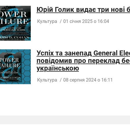
Юрій Голик видає три нові 
Культура
/
01 січня 2025 о 16:04
Успіх та занепад General Ele
повідомив про переклад бес
українською
Культура
/
08 серпня 2024 о 16:11