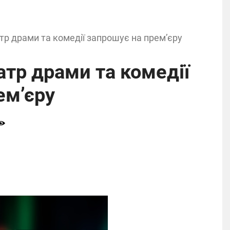
тр драми та комедії запрошує на прем’єру
тр драми та комедії
ем’єру