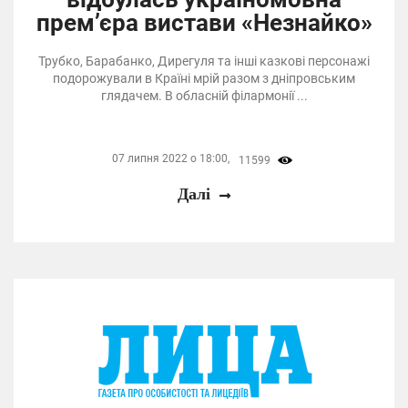
прем’єра вистави «Незнайко»
Трубко, Барабанко, Дирегуля та інші казкові персонажі
подорожували в Країні мрій разом з дніпровським
глядачем. В обласній філармонії ...
07 липня 2022 о 18:00,
11599
Далі