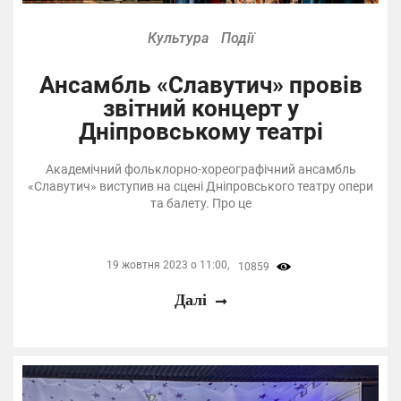
Культура
Події
Ансамбль «Славутич» провів
звітний концерт у
Дніпровському театрі
Академічний фольклорно-хореографічний ансамбль
«Славутич» виступив на сцені Дніпровського театру опери
та балету. Про це
19 жовтня 2023 о 11:00,
10859
Далі