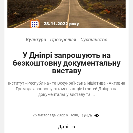
Культура
Прес-релізи
Суспільство
У Дніпрі запрошують на
безкоштовну документальну
виставу
Інститут «Республіка» та Всеукраїнська ініціатива «Активна
Громада» запрошують мешканців і гостей Дніпра на
документальну виставу та ...
25 листопада 2022 о 16:00,
19476
Далі