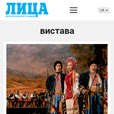
вистава