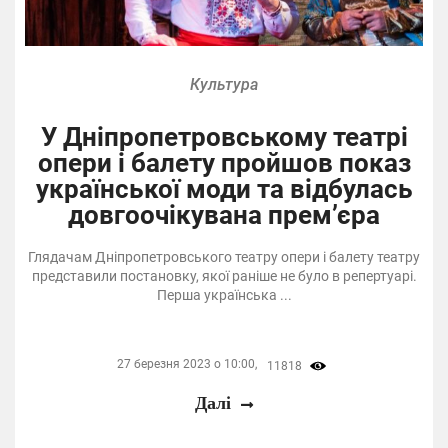
Культура
У Дніпропетровському театрі
опери і балету пройшов показ
української моди та відбулась
довгоочікувана прем’єра
Глядачам Дніпропетровського театру опери і балету театру
представили постановку, якої раніше не було в репертуарі.
Перша українська ...
27 березня 2023 о 10:00,
11818
Далі