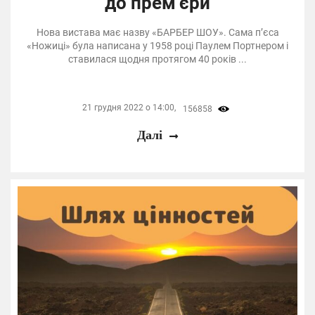
до прем’єри
Нова вистава має назву «БАРБЕР ШОУ». Сама п’єса
«Ножиці» була написана у 1958 році Паулем Портнером і
ставилася щодня протягом 40 років ...
21 грудня 2022 о 14:00,
156858
Далі