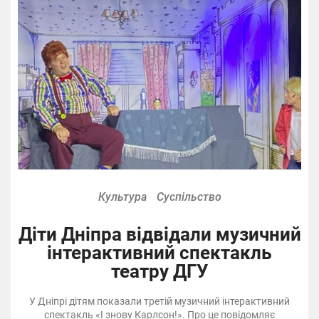
Культура
Суспільство
Діти Дніпра відвідали музичний
інтерактивний спектакль
театру ДГУ
У Дніпрі дітям показали третій музичний інтерактивний
спектакль «І знову Карлсон!». Про це повідомляє