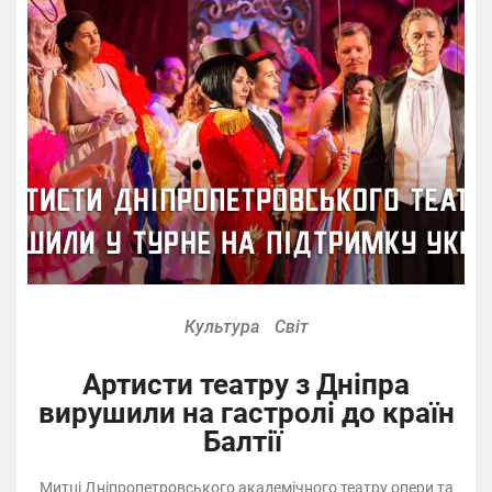
Культура
Світ
Артисти театру з Дніпра
вирушили на гастролі до країн
Балтії
Митці Дніпропетровського академічного театру опери та