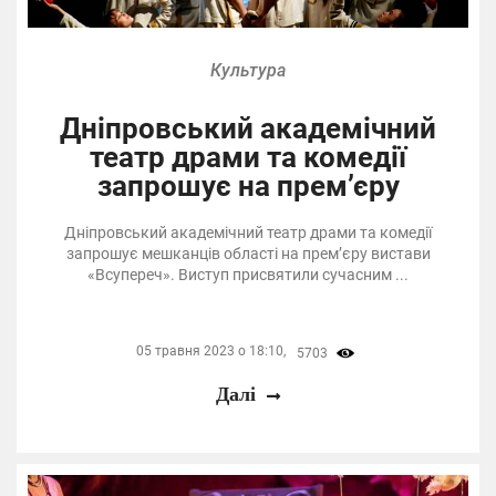
Культура
Дніпровський академічний
театр драми та комедії
запрошує на прем’єру
Дніпровський академічний театр драми та комедії
запрошує мешканців області на прем’єру вистави
«Всупереч». Виступ присвятили сучасним ...
05 травня 2023 о 18:10,
5703
Далі