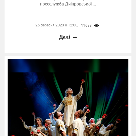
пресслужба Дніпровської ...
25 вересня 2023 о 12:00,
11688
Далі