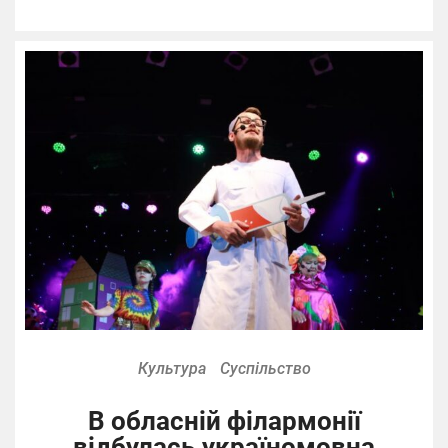
Культура
Суспільство
В обласній філармонії
відбулась україномовна