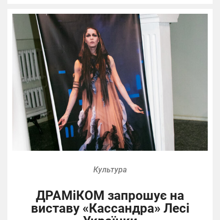
Культура
ДРАМіКОМ запрошує на
виставу «Кассандра» Лесі