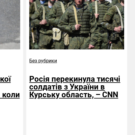
Без рубрики
кої
Росія перекинула тисячі
солдатів з України в
 коли
Курську область, – CNN