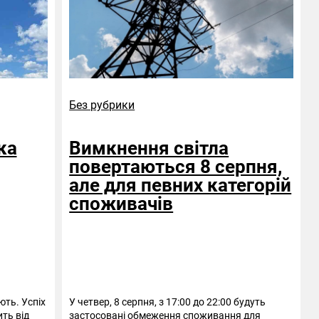
Без рубрики
ка
Вимкнення світла
повертаються 8 серпня,
але для певних категорій
споживачів
ють. Успіх
У четвер, 8 серпня, з 17:00 до 22:00 будуть
ть від
застосовані обмеження споживання для