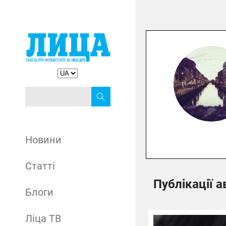
Новини
Статті
Публікації а
Блоги
Ліца ТВ