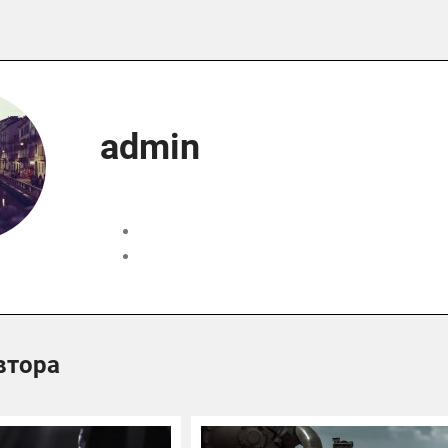
admin
втора