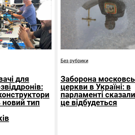
Без рубрики
ачі для
Заборона московсь
звіддронів:
церкви в Україні: в
 конструктори
парламенті сказали
 новий тип
це відбудеться
ків