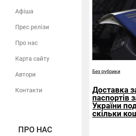
Афіша
Прес релізи
Про нас
Карта сайту
Без рубрики
Автори
Доставка з
Контакти
паспортів 
України по
скільки ко
ПРО НАС