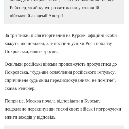
Рейснер, який курує розвиток сил у головній
військовій академії Австрії.
За три тижні після вторгнення на Курськ, офіційні особи
кажуть, що повільні, але постійні успіхи Росії поблизу
Покровська, навіть зросли.
Оскільки російські війська продовжують просуватися до
Покровська, “будь-яке ослаблення російського імпульсу,
спричинене будь-яким передислокуванням, не помітне”,
сказав Рейснер.
Попри це, Москва почала відповідати в Курську,
нещодавно перекинувши тисячі своїх військ і погрожуючи
вжити заходів у відповідь.