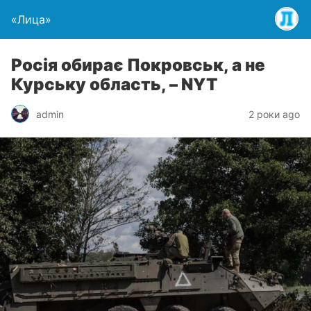
«Лица»
Росія обирає Покровськ, а не
Курську область, – NYT
admin
2 роки ago