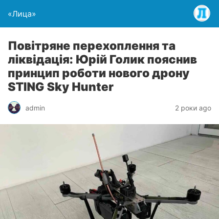
«Лица»
Повітряне перехоплення та
ліквідація: Юрій Голик пояснив
принцип роботи нового дрону
STING Sky Hunter
admin
2 роки ago