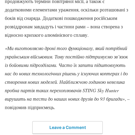
продовжують терміни повітряної місії, а також є
додатковими елементами ураження, оскільки розташовані з
боків від снаряда. Додаткові пошкодження російським
розвіддронам завдадуть і частини рами – вона створена з
відносно крихкого алюмінієвого сплаву.
«Ми виготовляємо дроні того функціоналу, який потрібний
українським військовим. Тому постійно підтримуємо зв’язок
із бойовими підрозділами. Часто їх запити підштовхують
нас до нових технологічних рішень у існуючих коптерах і до
створення нових моделей. Найближчою годиною невелика
пробна партія таких перехоплювачів STING Sky Hunter
вирушить на тести до наших нових друзів до 93 бригади»
, –
повідомив підприємець.
Leave a Comment