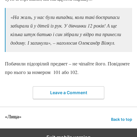
«На жаль, у нас були випадки, коли такі боєприпаси
забирали й у дітей із рук. У дівчинки 12 років! А ще
кілька штук батько і син зібрали у відро та принесли
додому. І загинули», – наголосив Олександр Вілкул.
Побачили підозрілий предмет – не чіпайте його. Повідомте
про нього за номером 101 або 102.
Leave a Comment
«Лица»
Back to top