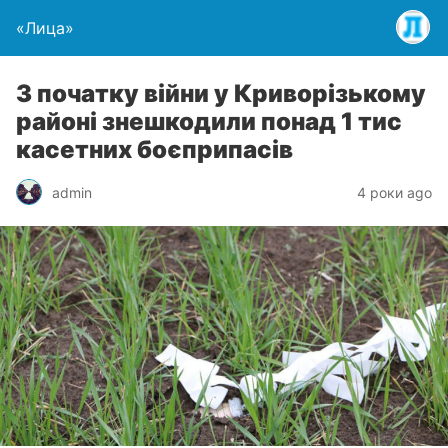
«Лица»
З початку війни у Криворізькому
районі знешкодили понад 1 тис
касетних боєприпасів
admin
4 роки ago