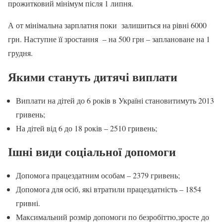
прожитковий мінімум після 1 липня.
А от мінімальна зарплатня поки залишиться на рівні 6000
грн. Наступне її зростання – на 500 грн – заплановане на 1
грудня.
Якими стануть дитячі виплати
Виплати на дітей до 6 років в Україні становитимуть 2013
гривень;
На дітей від 6 до 18 років – 2510 гривень;
Ішні види соціальної допомоги
Допомога працездатним особам – 2379 гривень;
Допомога для осіб, які втратили працездатність – 1854
гривні.
Максимальний розмір допомоги по безробіттю,зросте до