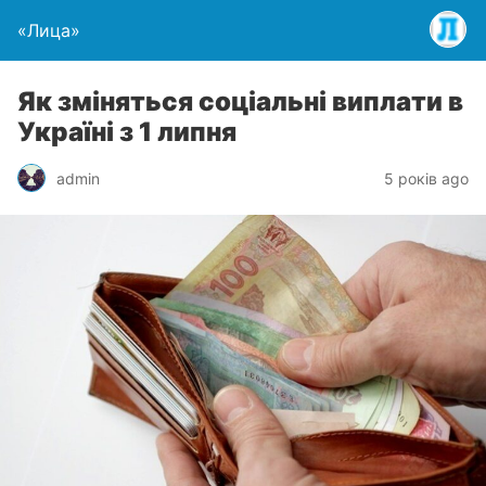
«Лица»
Як зміняться соціальні виплати в
Україні з 1 липня
admin
5 років ago