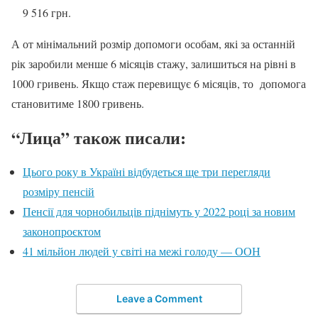
9 516 грн.
А от мінімальний розмір допомоги особам, які за останній
рік заробили менше 6 місяців стажу, залишиться на рівні в
1000 гривень. Якщо стаж перевищує 6 місяців, то допомога
становитиме 1800 гривень.
“Лица” також писали:
Цього року в Україні відбудеться ще три перегляди
розміру пенсій
Пенсії для чорнобильців піднімуть у 2022 році за новим
законопроєктом
41 мільйон людей у світі на межі голоду — ООН
Leave a Comment