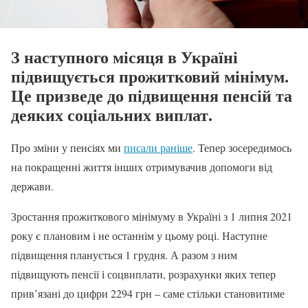
З наступного місяця в Україні
підвищується прожитковий мінімум.
Це призведе до підвищення пенсій та
деяких соціальних виплат.
Про зміни у пенсіях ми
писали раніше
. Тепер зосередимось
на покращенні життя інших отримувачив допомоги від
держави.
Зростання прожиткового мінімуму в Україні з 1 липня 2021
року є плановим і не останнім у цьому році. Наступне
підвищення планується 1 грудня. А разом з ним
підвищують пенсії і соцвиплати, розрахунки яких тепер
прив’язані до цифри 2294 грн – саме стільки становитиме