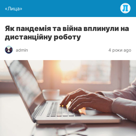
«Лица»
Як пандемія та війна вплинули на
дистанційну роботу
admin
4 роки ago