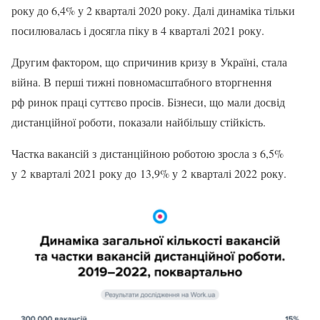
року до 6,4% у 2 кварталі 2020 року. Далі динаміка тільки
посилювалась і досягла піку в 4 кварталі 2021 року.
Другим фактором, що спричинив кризу в Україні, стала
війна. В перші тижні повномасштабного вторгнення
рф ринок праці суттєво просів. Бізнеси, що мали досвід
дистанційної роботи, показали найбільшу стійкість.
Частка вакансій з дистанційною роботою зросла з 6,5%
у 2 кварталі 2021 року до 13,9% у 2 кварталі 2022 року.