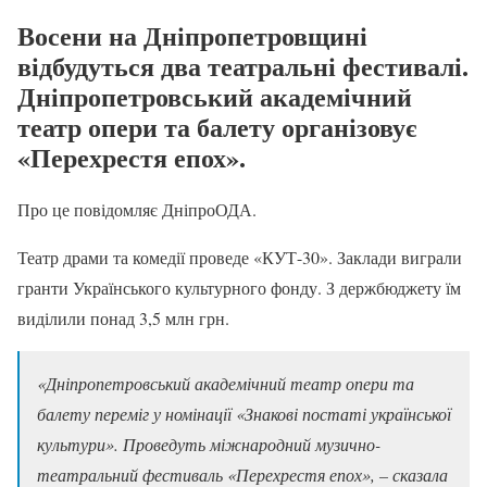
Восени на Дніпропетровщині
відбудуться два театральні фестивалі.
Дніпропетровський академічний
театр опери та балету організовує
«Перехрестя епох».
Про це повідомляє ДніпроОДА.
Театр драми та комедії проведе «КУТ-30». Заклади виграли
гранти Українського культурного фонду. З держбюджету їм
виділили понад 3,5 млн грн.
«
Дніпропетровський академічний театр опери та
балету переміг у номінації «Знакові постаті української
культури». Проведуть міжнародний музично-
театральний фестиваль «Перехрестя епох
», – сказала