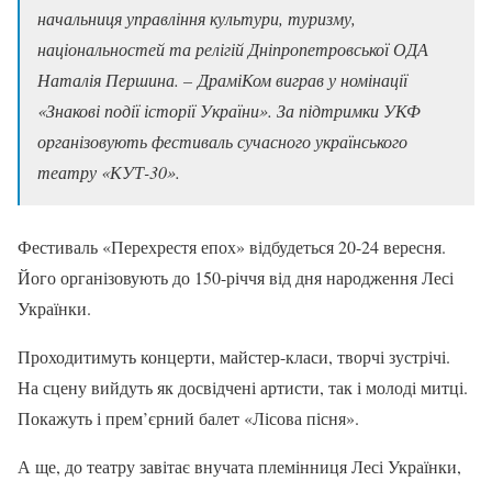
начальниця управління культури, туризму,
національностей та релігій Дніпропетровської ОДА
Наталія Першина. –
ДраміКом виграв у номінації
«Знакові події історії України». За підтримки УКФ
організовують фестиваль сучасного українського
театру «КУТ-30».
Фестиваль «Перехрестя епох» відбудеться 20-24 вересня.
Його організовують до 150-річчя від дня народження Лесі
Українки.
Проходитимуть концерти, майстер-класи, творчі зустрічі.
На сцену вийдуть як досвідчені артисти, так і молоді митці.
Покажуть і прем’єрний балет «Лісова пісня».
А ще, до театру завітає внучата племінниця Лесі Українки,