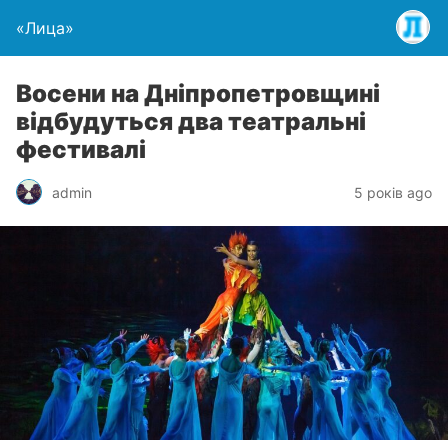
«Лица»
Восени на Дніпропетровщині
відбудуться два театральні
фестивалі
admin
5 років ago