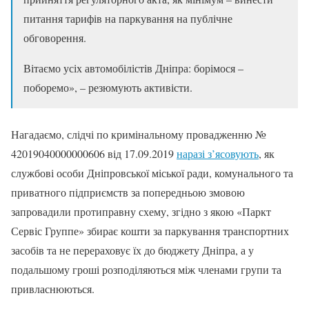
питання тарифів на паркування на публічне
обговорення.
Вітаємо усіх автомобілістів Дніпра: борімося –
поборемо», – резюмують активісти.
Нагадаємо, слідчі по кримінальному провадженню №
42019040000000606 від 17.09.2019
наразі з’ясовують
, як
службові особи Дніпровської міської ради, комунального та
приватного підприємств за попередньою змовою
запровадили протиправну схему, згідно з якою «Паркт
Сервіс Группе» збирає кошти за паркування транспортних
засобів та не перераховує їх до бюджету Дніпра, а у
подальшому гроші розподіляються між членами групи та
привласнюються.