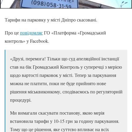
Тарифи на парковку у місті Дніпро скасовані.
Про це
повідомляє
ГО «Платформа «Громадський
контроль» у Facebook.
«Друзі, перемога! Тільки що суд апеляційної інстанції
став на бік Громадський Контроль у суперечці з мерією
щодо вартості парковок у місті. Тепер за паркування
можна не платити, поки не буде прийнято нове
рішення міськвиконкому, сподіваємось по регуляторній
процедурі.
Ми вимагали скасувати постанову, якою мерія
встановила тарифи у 10-15 грн за годину паркування.
Тому що це рішення, яке суттєво впливає на всіх