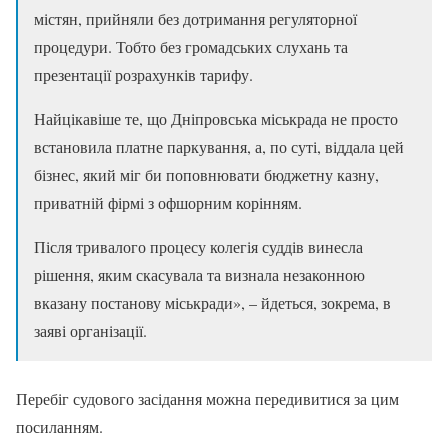
містян, прийняли без дотримання регуляторної
процедури. Тобто без громадських слухань та
презентації розрахунків тарифу.
Найцікавіше те, що Дніпровська міськрада не просто
встановила платне паркування, а, по суті, віддала цей
бізнес, який міг би поповнювати бюджетну казну,
приватній фірмі з офшорним корінням.
Після тривалого процесу колегія суддів винесла
рішення, яким скасувала та визнала незаконною
вказану постанову міськради», – йдеться, зокрема, в
заяві організації.
Перебіг судового засідання можна передивитися за цим
посиланням.