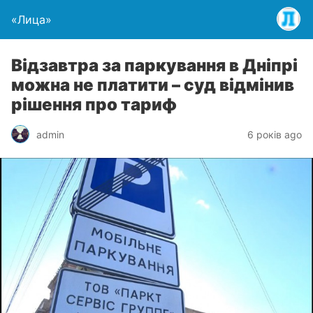
«Лица»
Відзавтра за паркування в Дніпрі
можна не платити – суд відмінив
рішення про тариф
admin
6 років ago