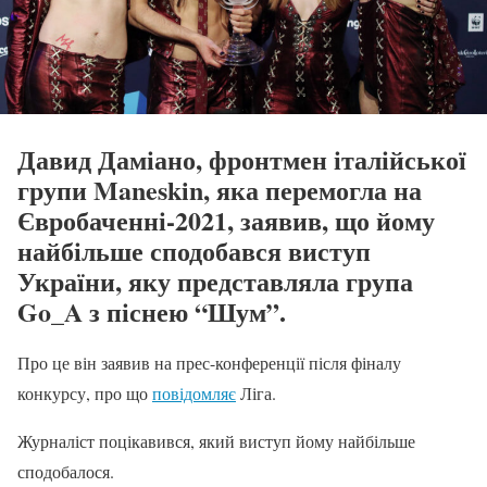
Давид Даміано, фронтмен італійської
групи Maneskin, яка перемогла на
Євробаченні-2021, заявив, що йому
найбільше сподобався виступ
України, яку представляла група
Go_A з піснею “Шум”.
Про це він заявив на прес-конференції після фіналу
конкурсу, про що
повідомляє
Ліга.
Журналіст поцікавився, який виступ йому найбільше
сподобалося.