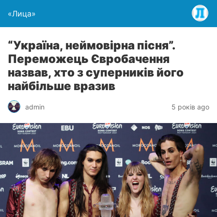
«Лица»
“Україна, неймовірна пісня”.
Переможець Євробачення
назвав, хто з суперників його
найбільше вразив
admin
5 років ago