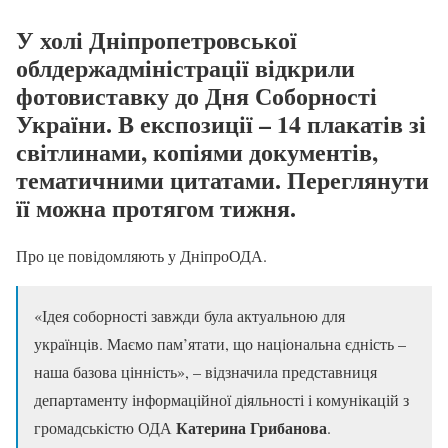
У холі Дніпропетровської
облдержадміністрації відкрили
фотовиставку до Дня Соборності
України. В експозиції – 14 плакатів зі
світлинами, копіями документів,
тематичними цитатами. Переглянути
її можна протягом тижня.
Про це повідомляють у ДніпроОДА.
«Ідея соборності завжди була актуальною для
українців. Маємо пам’ятати, що національна єдність –
наша базова цінність», – відзначила представниця
департаменту інформаційної діяльності і комунікацій з
Катерина Грибанова
громадськістю ОДА
.