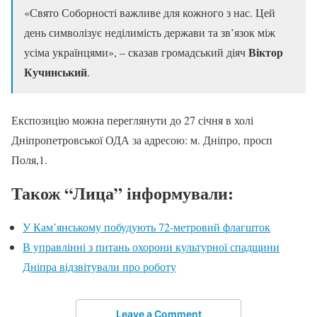
«Свято Соборності важливе для кожного з нас. Цей
день символізує неділимість держави та зв’язок між
Віктор
усіма українцями», – сказав громадський діяч
Кучинський
.
Експозицію можна переглянути до 27 січня в холі
Дніпропетровської ОДА за адресою: м. Дніпро, просп
Поля,1.
Також “Лица” інформували:
У Кам’янському побудують 72-метровий флагшток
В управлінні з питань охорони культурної спадщини
Дніпра відзвітували про роботу
Leave a Comment