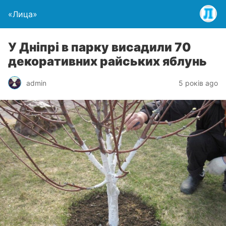
«Лица»
У Дніпрі в парку висадили 70
декоративних райських яблунь
admin
5 років ago