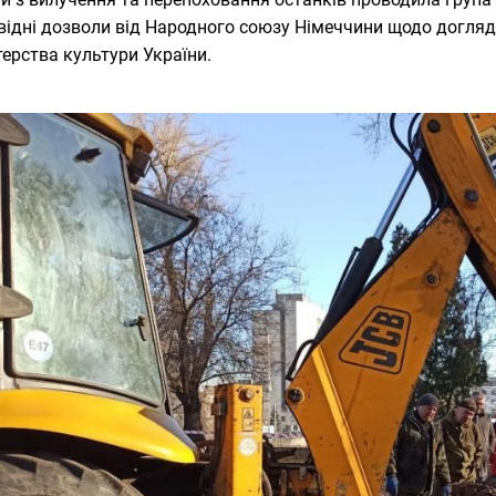
відні дозволи від Народного союзу Німеччини щодо догля
терства культури України.