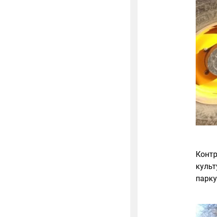
Контр
культ
парку