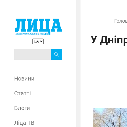
Голо
У Дніп
Новини
Статті
Блоги
Ліца ТВ