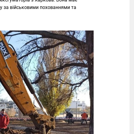
ду за військовими похованнями та