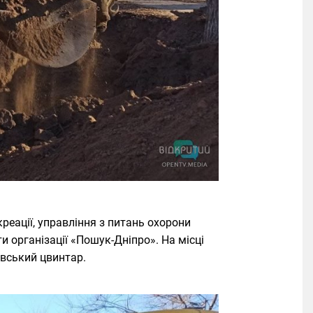
еації, управління з питань охорони
и організації «Пошук-Дніпро». На місці
вський цвинтар.