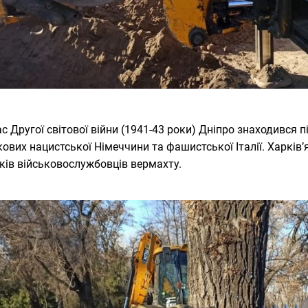
ас Другої світової війни (1941-43 роки) Дніпро знаходився 
кових нацистської Німеччини та фашистської Італії. Харків
ків військовослужбовців вермахту.