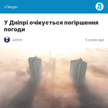
«Лица»
У Дніпрі очікується погіршення
погоди
admin
5 років ago