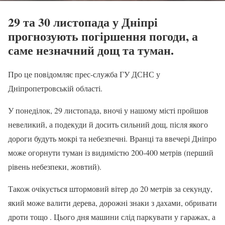
29 та 30 листопада у Дніпрі
прогнозують погіршення погоди, а
саме незначний дощ та туман.
Про це повідомляє прес-служба ГУ ДСНС у
Дніпропетровській області.
У понеділок, 29 листопада, вночі у нашому місті пройшов
невеликий, а подекуди й досить сильний дощ, після якого
дороги будуть мокрі та небезпечні. Вранці та ввечері Дніпро
може огорнути туман із видимістю 200-400 метрів (перший
рівень небезпеки, жовтий).
Також очікується штормовий вітер до 20 метрів за секунду,
який може валити дерева, дорожні знаки з дахами, обривати
дроти тощо . Цього дня машини слід паркувати у гаражах, а