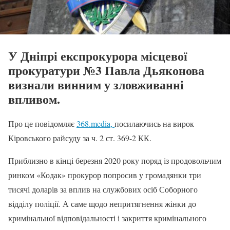
У Дніпрі експрокурора місцевої
прокуратури №3 Павла Дьяконова
визнали винним у зловживанні
впливом.
Про це повідомляє
368.media,
посилаючись на вирок
Кіровського райсуду за ч. 2 ст. 369-2 КК.
Приблизно в кінці березня 2020 року поряд із продовольчим
ринком «Кодак» прокурор попросив у громадянки три
тисячі доларів за вплив на службових осіб Соборного
відділу поліції. А саме щодо непритягнення жінки до
кримінальної відповідальності і закриття кримінального