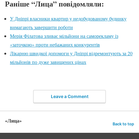
Раніше “Лица” повідомляли:
У Дніпрі власники квартир у недобудованому будинку
вимагають завершити роботи
Мерія Філатова зливає мільйони на саморекламу із
«заточкою» проти небажаних конкурентів
Лікарню швидкої допомоги у Дніпрі відремонтують за 20
мільйонів по дуже завищених цінах
Leave a Comment
«Лица»
Back to top