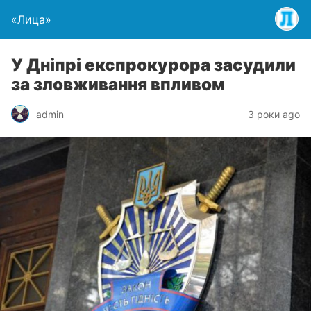
«Лица»
У Дніпрі експрокурора засудили
за зловживання впливом
admin
3 роки ago