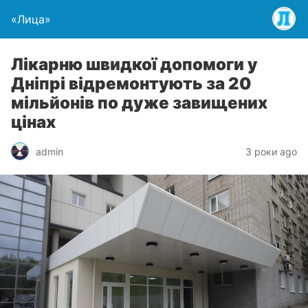
«Лица»
Лікарню швидкої допомоги у
Дніпрі відремонтують за 20
мільйонів по дуже завищених
цінах
admin
3 роки ago