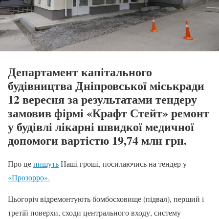
Департамент капітального
будівництва Дніпровської міськради
12 вересня за результатами тендеру
замовив фірмі «Крафт Стейт» ремонт
у будівлі лікарні швидкої медичної
допомоги вартістю 19,74 млн грн.
Про це
пишуть
Наші гроші, посилаючись на тендер у
«Прозорро».
Цьогоріч відремонтують бомбосховище (підвал), перший і
третій поверхи, сходи центрального входу, систему