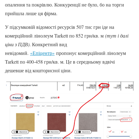
опалення та покрівлю. Конкуренції не було, бо на торги
прийшла лише ця фірма.
У підсумковій відомості ресурсів 507 тис грн іде на
комерційний лінолеум Tarkett по 852 грн/кв. м
(тут і далі
ціни з ПДВ)
. Конкретний вид
невідомий.
«Епіцентр»
пропонує комерційний лінолеум
Tarkett по 400-458 грн/кв. м. Це в середньому вдвічі
дешевше від кошторисної ціни.