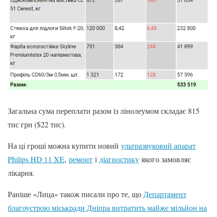
Загальна сума переплати разом із лінолеумом складає 815
тис грн ($22 тис).
На ці гроші можна купити новий
ультразвуковий апарат
Philips HD 11 XE
,
ремонт
і
діагностику
якого замовляє
лікарня.
Раніше «Лица» також писали про те, що
Департамент
благоустрою міськради Дніпра витратить майже мільйон на