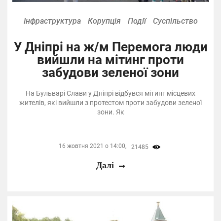
Інфраструктура
Корупція
Події
Суспільство
У Дніпрі на ж/м Перемога люди
вийшли на мітинг проти
забудови зеленої зони
На Бульварі Слави у Дніпрі відбувся мітинг місцевих
жителів, які вийшли з протестом проти забудови зеленої
зони. Як
16 жовтня 2021 о 14:00,
21485
Далі