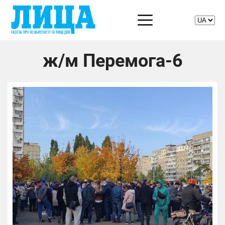
ж/м Перемога-6