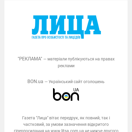
"РЕКЛАМА"
— матеріали публікуються на правах
реклами
BON.ua
— Український сайт оголошень
Газета "Лица" вітає передрук, як повний, так і
частковий, за умови зазначення відкритого
гіперпосилання на www.litsa.com.ua не нижче другого