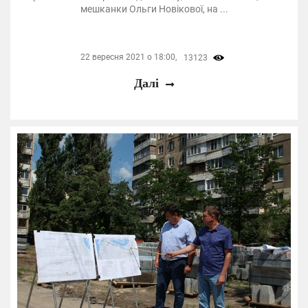
мешканки Ольги Новікової, на ...
22 вересня 2021 о 18:00,
13123
Далі