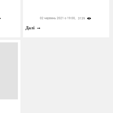
02 червень 2021 о 19:00,
3139
Далі