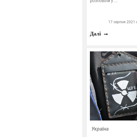
розповіли у ...
17 серпня 2021 о
Далі
Україна