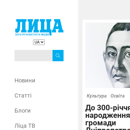
Новини
Статті
Культура
Освіта
До 300-річчя
Блоги
народження
громади
Ліца ТВ