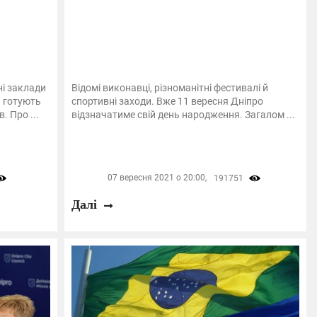
ні заклади
Відомі виконавці, різноманітні фестивалі й
а готують
спортивні заходи. Вже 11 вересня Дніпро
. Про ...
відзначатиме свій день народження. Загалом ...
07 вересня 2021 о 20:00,
191751
Далі