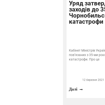
Уряд затвер
заходів до 
Чорнобильс
катастрофи
Кабінет Міністрів Украї
пов’язаних з 35-ми ро
катастрофи. Про це
12 березня 2021 
Далі