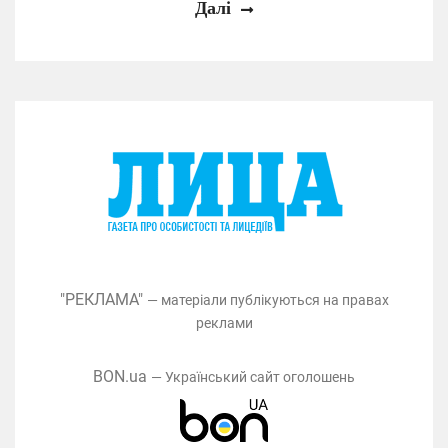
Далі
"РЕКЛАМА"
— матеріали публікуються на правах
реклами
BON.ua
— Український сайт оголошень