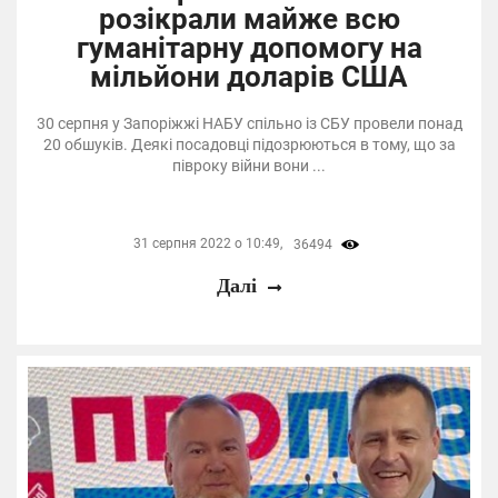
розікрали майже всю
гуманітарну допомогу на
мільйони доларів США
30 серпня у Запоріжжі НАБУ спільно із СБУ провели понад
20 обшуків. Деякі посадовці підозрюються в тому, що за
півроку війни вони ...
31 серпня 2022 о 10:49,
36494
Далі