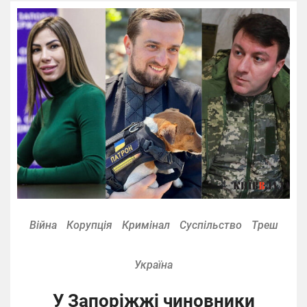
Війна
Корупція
Кримінал
Суспільство
Треш
Україна
У Запоріжжі чиновники