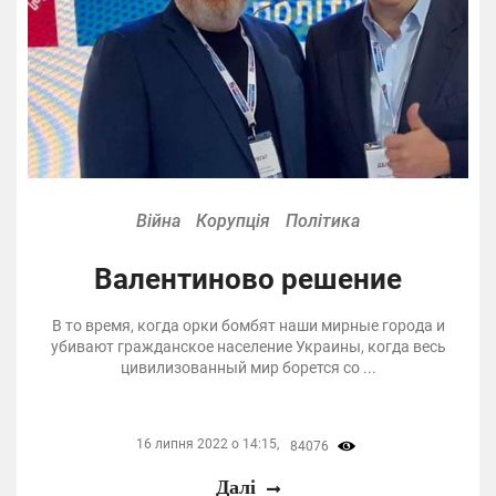
Війна
Корупція
Політика
Валентиново решение
В то время, когда орки бомбят наши мирные города и
убивают гражданское население Украины, когда весь
цивилизованный мир борется со ...
16 липня 2022 о 14:15,
84076
Далі