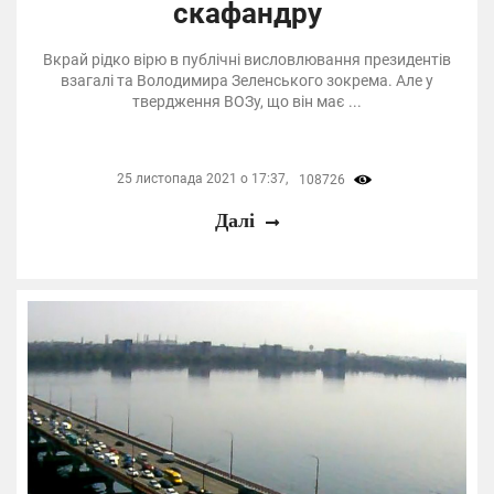
скафандру
Вкрай рідко вірю в публічні висловлювання президентів
взагалі та Володимира Зеленського зокрема. Але у
твердження ВОЗу, що він має ...
25 листопада 2021 о 17:37,
108726
Далі