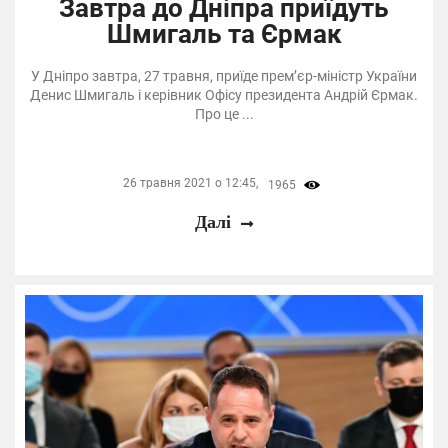
Завтра до Дніпра приїдуть
Шмигаль та Єрмак
У Дніпро завтра, 27 травня, приїде прем’єр-міністр України
Денис Шмигаль і керівник Офісу президента Андрій Єрмак.
Про це ...
26 травня 2021 о 12:45,
1965
Далі