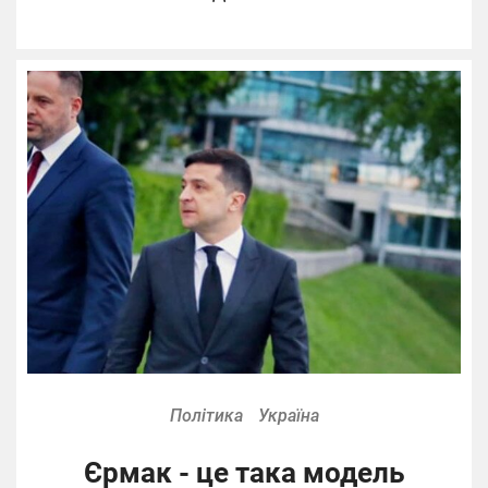
Політика
Україна
Єрмак - це така модель