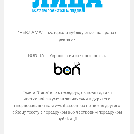
"РЕКЛАМА"
— матеріали публікуються на правах
реклами
BON.ua
— Український сайт оголошень
Газета "Лица" вітає передрук, як повний, так і
частковий, за умови зазначення відкритого
гіперпосилання на www.litsa.com.ua не нижче другого
абзацу тексту з передруком або частковим передруком
публікації