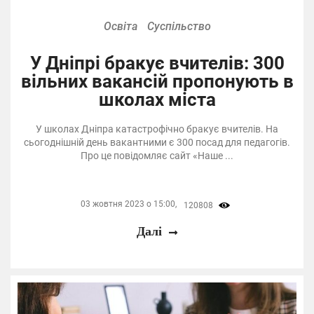
Освіта
Суспільство
У Дніпрі бракує вчителів: 300
вільних вакансій пропонують в
школах міста
У школах Дніпра катастрофічно бракує вчителів. На
сьогоднішній день вакантними є 300 посад для педагогів.
Про це повідомляє сайт «Наше ...
03 жовтня 2023 о 15:00,
120808
Далі