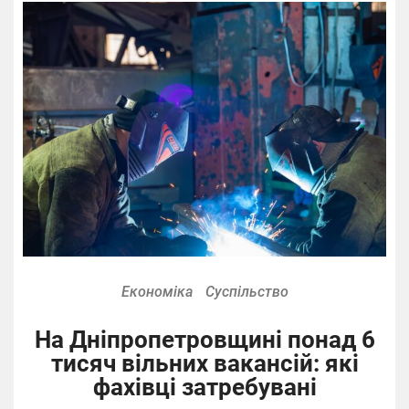
Економіка
Суспільство
На Дніпропетровщині понад 6
тисяч вільних вакансій: які
фахівці затребувані