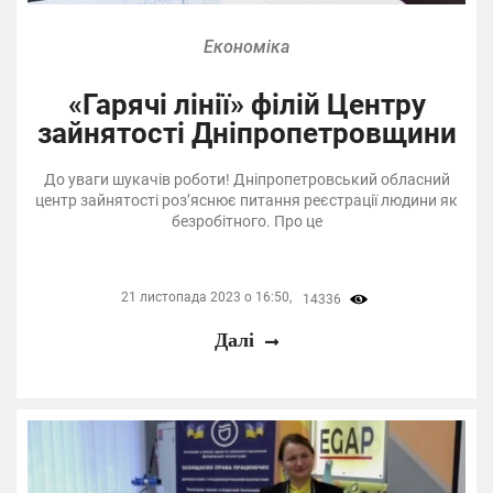
Економіка
«Гарячі лінії» філій Центру
зайнятості Дніпропетровщини
До уваги шукачів роботи! Дніпропетровський обласний
центр зайнятості роз’яснює питання реєстрації людини як
безробітного. Про це
21 листопада 2023 о 16:50,
14336
Далі