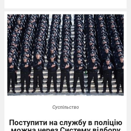
Суспільство
Поступити на службу в поліцію
можна через Систему відбору