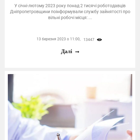
У січні-лютому 2023 року понад 2 тисячі роботодавців
Дніпропетровщини поінформували службу зайнятості про
вільні робочі місця: ...
13 березня 2023 о 11:00,
13447
Далі