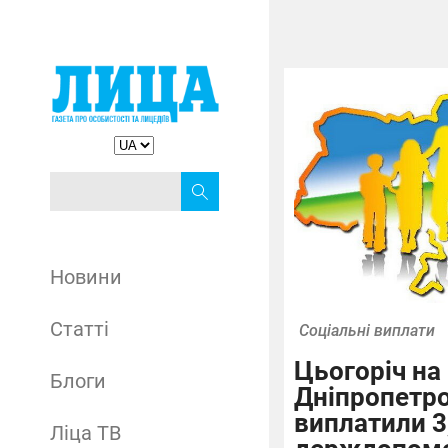
Новини
Статті
Соціальні виплати
Цьогоріч на
Блоги
Дніпропетр
виплатили 3
Ліца ТВ