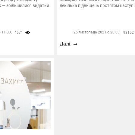
ок — збільшилися видатки
декілька підвищень протягом наступно
 11:00,
25 листопада 2021 о 20:00,
4571
93152
Далі