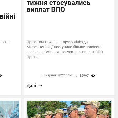
тижня стосувались
виплат ВПО
війні
єкт з
Протягом тижня на гарячу лінію до
Мінреінтеграіції поступило більше половини
звернень. Всі вони стосувалися виплат ВПО.
Про це ...
08 серпня 2022 о 14:00,
16967
Далі