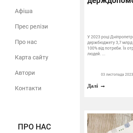
держдопом
Афіша
Прес релізи
У 2023 році Дніпропет
Про нас
держбюджету 3,7 млрд 
100% від потреби. Їх о
людей. ...
Карта сайту
Автори
03 листопада 2023 
Далі
Контакти
ПРО НАС