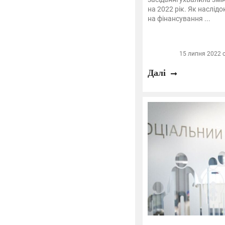
на 2022 рік. Як наслід
на фінансування ...
15 липня 2022 о
Далі