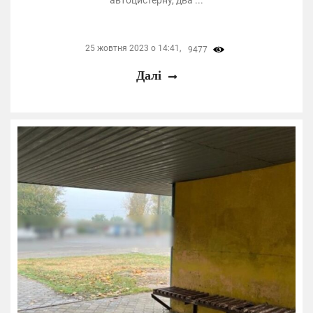
25 жовтня 2023 о 14:41,
9477
Далі