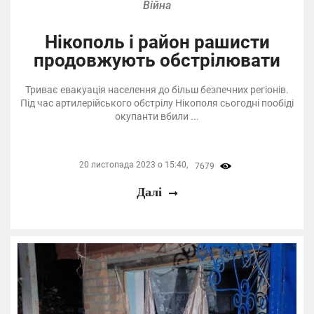
Війна
Нікополь і район рашисти
продовжують обстрілювати
Триває евакуація населення до більш безпечних регіонів.
Під час артилерійського обстрілу Нікополя сьогодні пообіді
окупанти вбили ...
20 листопада 2023 о 15:40,
7679
Далі