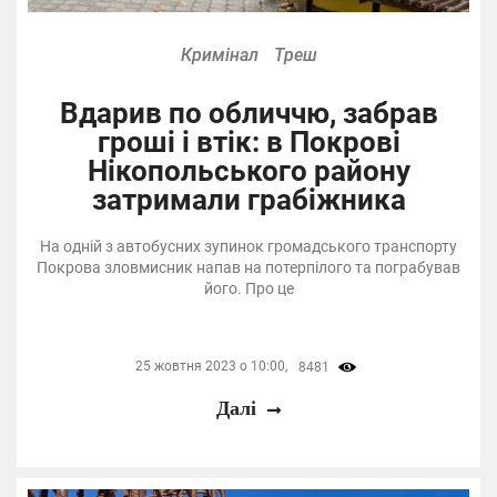
Кримінал
Треш
Вдарив по обличчю, забрав
гроші і втік: в Покрові
Нікопольського району
затримали грабіжника
На одній з автобусних зупинок громадського транспорту
Покрова зловмисник напав на потерпілого та пограбував
його. Про це
25 жовтня 2023 о 10:00,
8481
Далі