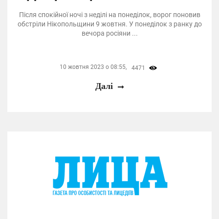
Після спокійної ночі з неділі на понеділок, ворог поновив
обстріли Нікопольщини 9 жовтня. У понеділок з ранку до
вечора росіяни ...
10 жовтня 2023 о 08:55,
4471
Далі