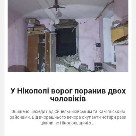
У Нікополі ворог поранив двох
чоловіків
Знищено шахеди над Синельниківським та Кам’янським
районами. Від вчорашнього вечора окупанти чотири рази
цілили по Нікопольщині з ...