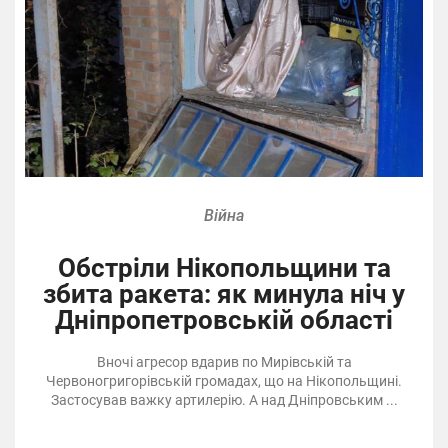
Війна
Обстріли Нікопольщини та
збита ракета: як минула ніч у
Дніпропетровській області
Вночі агресор вдарив по Мирівській та
Червоногригорівській громадах, що на Нікопольщині.
Застосував важку артилерію. А над Дніпровським ...