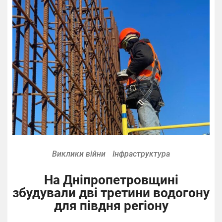
Виклики війни
Інфраструктура
На Дніпропетровщині
збудували дві третини водогону
для півдня регіону