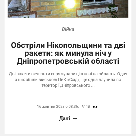
Війна
Обстріли Нікопольщини та дві
ракети: як минула ніч у
Дніпропетровській області
Дві ракети окупанти спрямували цієї ночі на область. Одну
з них збили військові ПвК «Схід», ще одна влучила по
території Дніпровського ...
16 жовтня 2023 о 08:36,
8118
Далі