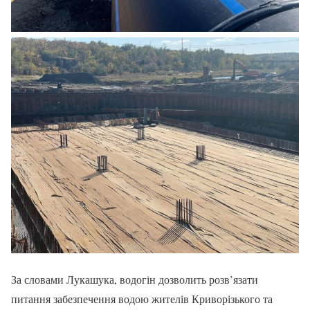
За словами Лукашука, водогін дозволить розв’язати
питання забезпечення водою жителів Криворізького та