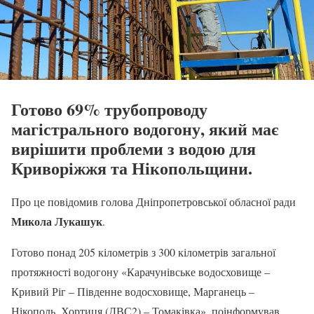
Готово 69% трубопроводу
магістрального водогону, який має
вирішити проблеми з водою для
Криворіжжя та Нікопольщини.
Про це повідомив голова Дніпропетровської обласної ради
Микола Лукашук
.
Готово понад 205 кілометрів з 300 кілометрів загальної
протяжності водогону «Карачунівське водосховище –
Кривий Ріг – Південне водосховище, Марганець –
Нікополь, Хортиця (ДВС2) – Томаківка», поінформував