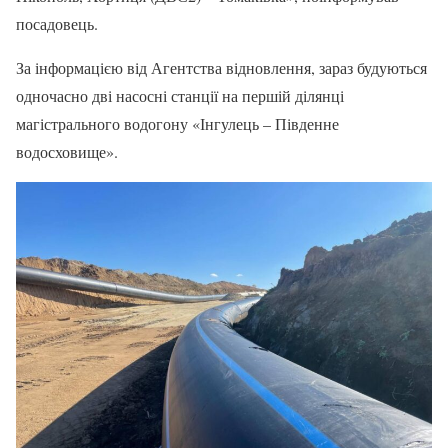
посадовець.
За інформацією від Агентства відновлення, зараз будуються
одночасно дві насосні станції на першій ділянці
магістрального водогону «Інгулець – Південне
водосховище».