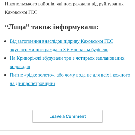
Нікопольського районів, які постраждали від руйнування
Каховської ГЕС.
“Лица” також інформували:
Від затоплення внаслідок підриву Каховської ГЕС
окупантами постраждало 8,6 млн кв. м будівель
На Криворіжжі збудували три з чотирьох запланованих
водоводів
Питне «рідке золото», або чому вода не для всіх і кожного
на Дніпропетровщині
Leave a Comment