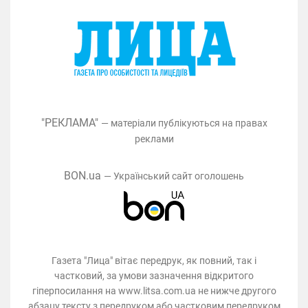
"РЕКЛАМА"
— матеріали публікуються на правах
реклами
BON.ua
— Український сайт оголошень
Газета "Лица" вітає передрук, як повний, так і
частковий, за умови зазначення відкритого
гіперпосилання на www.litsa.com.ua не нижче другого
абзацу тексту з передруком або частковим передруком