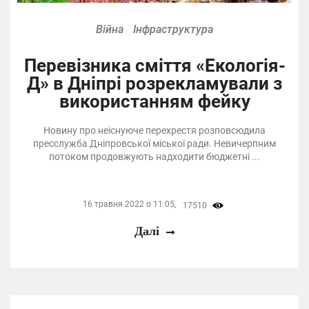
Війна
Інфраструктура
Перевізника сміття «Екологія-
Д» в Дніпрі розрекламували з
використанням фейку
Новину про неіснуюче перехрестя розповсюдила
пресслужба Дніпровської міської ради. Невичерпним
потоком продовжують надходити бюджетні ...
16 травня 2022 о 11:05,
17510
Далі