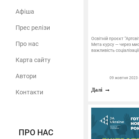
Афіша
Прес релізи
Освітній проєкт “Артсві
Про нас
Мета курсу — через ми
важливість соціалізації 
Карта сайту
Автори
09 жовтня 2023 о
Далі
Контакти
ПРО НАС