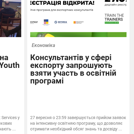
Економіка
на
Консультантів у сфері
Youth
експорту запрошують
взяти участь в освітній
програмі
 Services у
27 вересня о 23:59 завершується прийом заявок
укових
на інтенсивну освітняю програму, що дозволяє
ають ...
отримати необхідний обсяг знань та досвіду ...