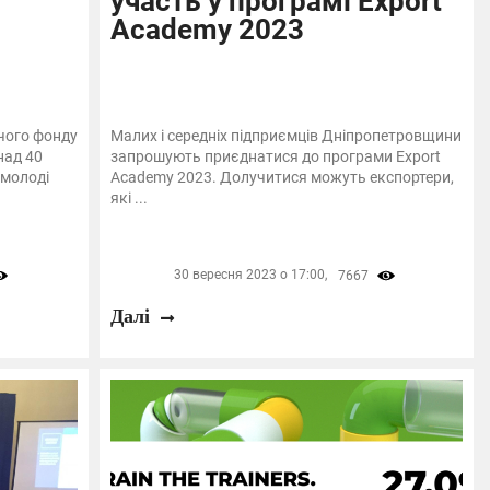
участь у програмі Export
Academy 2023
чого фонду
Малих і середніх підприємців Дніпропетровщини
над 40
запрошують приєднатися до програми Export
 молоді
Academy 2023. Долучитися можуть експортери,
які ...
30 вересня 2023 о 17:00,
7667
Далі