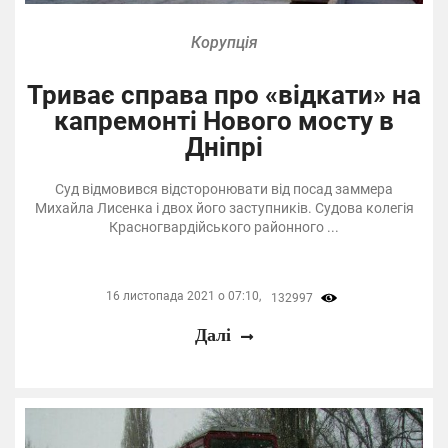
Корупція
Триває справа про «відкати» на
капремонті Нового мосту в
Дніпрі
Суд відмовився відсторонювати від посад заммера
Михайла Лисенка і двох його заступників. Судова колегія
Красногвардійського районного ...
16 листопада 2021 о 07:10,
132997
Далі