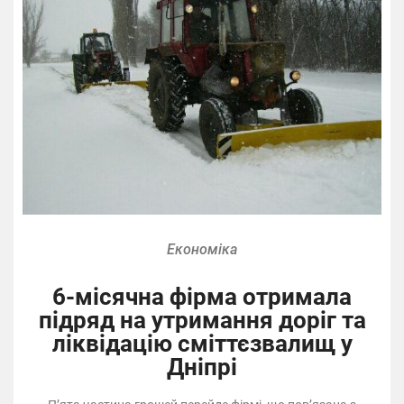
Економіка
6-місячна фірма отримала
підряд на утримання доріг та
ліквідацію сміттєзвалищ у
Дніпрі