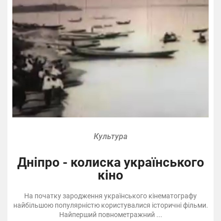
Культура
Дніпро - колиска українського
кіно
На початку зародження українського кінематографу
найбільшою популярністю користувалися історичні фільми.
Найперший повнометражний ...