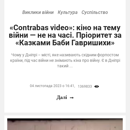
Виклики війни
Культура
Суспільство
«Contrabas video»: кіно на тему
війни — не на часі. Пріоритет за
«Казками Баби Гавришихи»
Чому у Дніпрі – місті, яке називають східним форпостом
країни, під час війни не знімають кіна про війну. Є в Дніпрі
такий ...
04 листопада 2023 о 16:41,
1369833
Далі