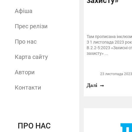
захисту»
Афіша
Прес релізи
Там прописана інклюзи
Про нас
З 1 листопада 2023 ро
В.2.2-5:2023 «Захисні 
захисту» ...
Карта сайту
Автори
23 листопада 2023 
Далі
Контакти
ПРО НАС