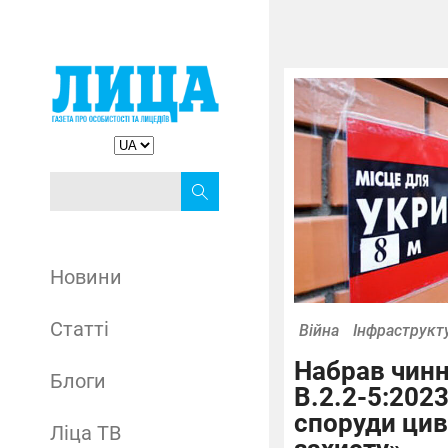
Новини
Статті
Війна
Інфраструкт
Набрав чинн
Блоги
В.2.2-5:2023
споруди цив
Ліца ТВ