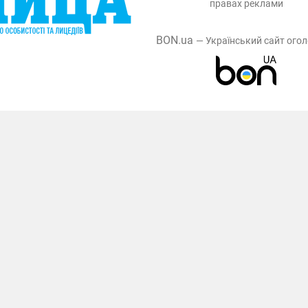
правах реклами
BON.ua
— Український сайт ого