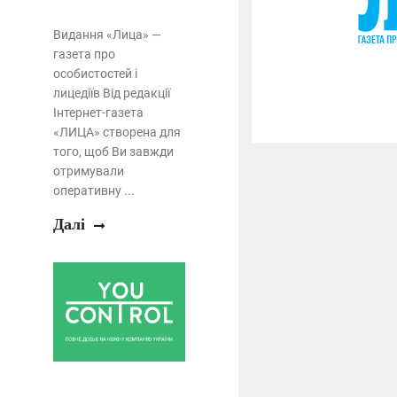
Видання «Лица» —
газета про
особистостей і
лицедіїв Від редакції
Інтернет-газета
«ЛИЦА» створена для
того, щоб Ви завжди
отримували
оперативну ...
Далі