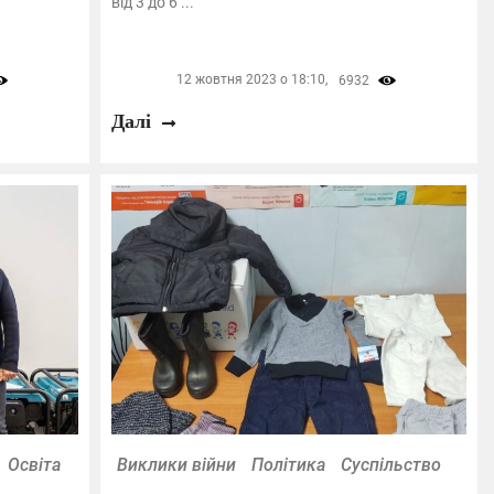
від 3 до 6 ...
12 жовтня 2023 о 18:10,
6932
Далі
Освіта
Виклики війни
Політика
Суспільство