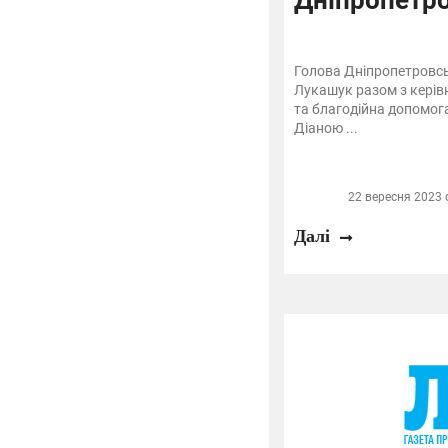
Голова Дніпропетровс
Лукашук разом з керів
та благодійна допомог
Діаною ...
22 вересня 2023 о
Далі