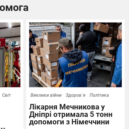
помога
Світ
Виклики війни
Здоров`я
Політика
Лікарня Мечникова у
Дніпрі отримала 5 тонн
допомоги з Німеччини