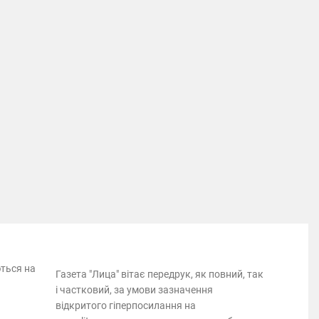
ються на
Газета "Лица" вітає передрук, як повний, так
і частковий, за умови зазначення
відкритого гіперпосилання на