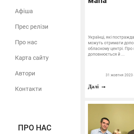
мапа
Афіша
Прес релізи
Українці, які постражда
Про нас
можуть отримати допо
обласному центрі. Про
доповнюється й ...
Карта сайту
Автори
31 жовтня 2023 о
Далі
Контакти
ПРО НАС