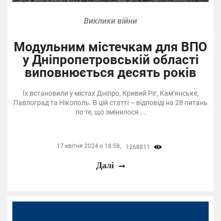
Виклики війни
Модульним містечкам для ВПО
у Дніпропетровській області
виповнюється десять років
Їх встановили у містах Дніпро, Кривий Ріг, Кам’янське,
Павлоград та Нікополь. В цій статті – відповіді на 28 питань
по те, що змінилося ...
17 квітня 2024 о 18:58,
1268811
Далі