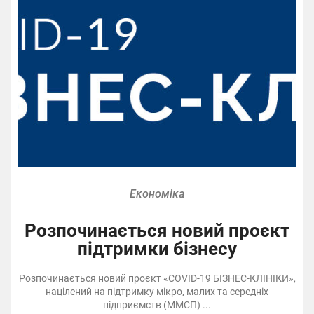
Економіка
Розпочинається новий проєкт
підтримки бізнесу
Розпочинається новий проєкт «COVID-19 БІЗНЕС-КЛІНІКИ»,
націлений на підтримку мікро, малих та середніх
підприємств (ММСП) ...