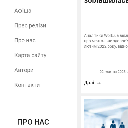
збільшилась
Афіша
Прес релізи
Аналітики Work.ua відз
Про нас
про ментальне здоровʼя
лютим 2022 року, відно
Карта сайту
Автори
02 жовтня 2023 о
Далі
Контакти
ПРО НАС