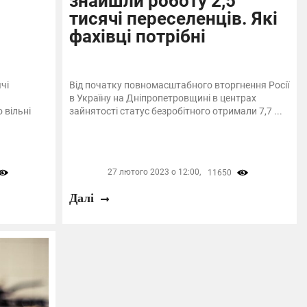
знайшли роботу 2,5
тисячі переселенців. Які
фахівці потрібні
чі
Від початку повномасштабного вторгнення Росії
в Україну на Дніпропетровщині в центрах
 вільні
зайнятості статус безробітного отримали 7,7 ...
27 лютого 2023 о 12:00,
11650
Далі