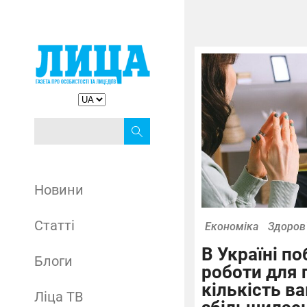
Новини
Статті
Економіка
Здоров
В Україні п
Блоги
роботи для 
кількість ва
Ліца ТВ