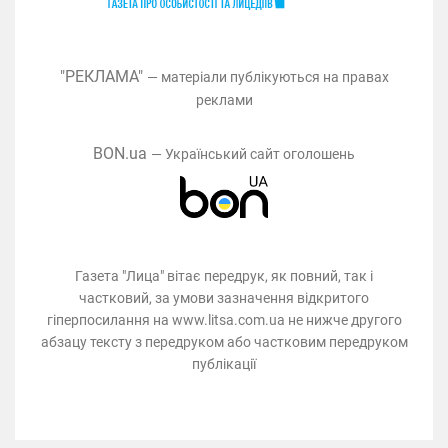
"РЕКЛАМА"
— матеріали публікуються на правах
реклами
BON.ua
— Український сайт оголошень
Газета "Лица" вітає передрук, як повний, так і
частковий, за умови зазначення відкритого
гіперпосилання на www.litsa.com.ua не нижче другого
абзацу тексту з передруком або частковим передруком
публікації