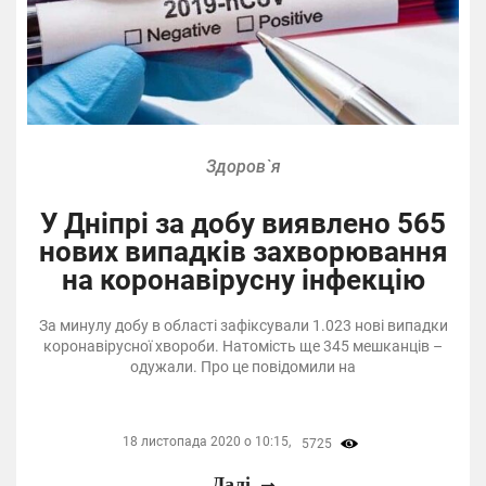
Здоров`я
У Дніпрі за добу виявлено 565
нових випадків захворювання
на коронавірусну інфекцію
За минулу добу в області зафіксували 1.023 нові випадки
коронавірусної хвороби. Натомість ще 345 мешканців –
одужали. Про це повідомили на
18 листопада 2020 о 10:15,
5725
Далі