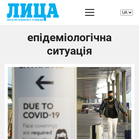
епідеміологічна
ситуація