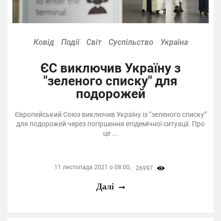
Ковід
Події
Світ
Суспільство
Україна
ЄС виключив Україну з
"зеленого списку" для
подорожей
Європейський Союз виключив Україну із “зеленого списку”
для подорожей через погіршення епідемічної ситуації. Про
це ...
11 листопада 2021 о 08:00,
26997
Далі