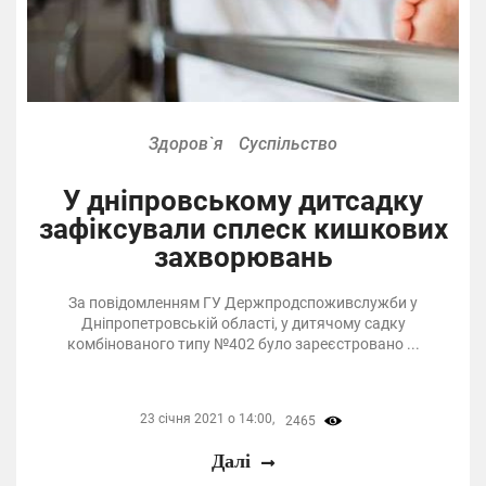
Здоров`я
Суспільство
У дніпровському дитсадку
зафіксували сплеск кишкових
захворювань
За повідомленням ГУ Держпродспоживслужби у
Дніпропетровській області, у дитячому садку
комбінованого типу №402 було зареєстровано ...
23 січня 2021 о 14:00,
2465
Далі