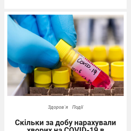
Здоров`я
Події
Скільки за добу нарахували
хворих на COVID-19 в