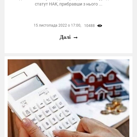
статут НАК, прибравши з нього ...
15 листопада 2022 о 17:00,
10488
Далі