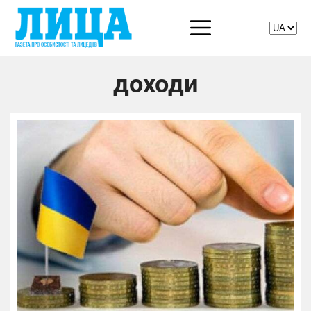
доходи