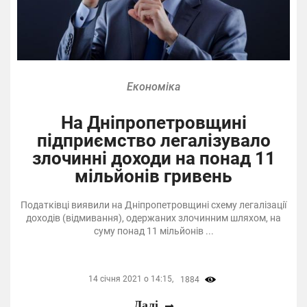
Економіка
На Дніпропетровщині
підприємство легалізувало
злочинні доходи на понад 11
мільйонів гривень
Податківці виявили на Дніпропетровщині схему легалізації
доходів (відмивання), одержаних злочинним шляхом, на
суму понад 11 мільйонів ...
14 січня 2021 о 14:15,
1884
Далі