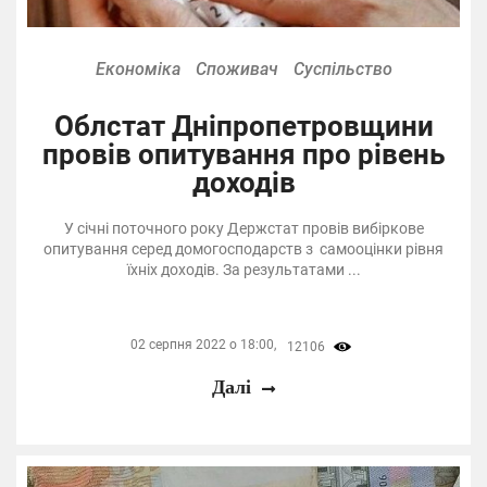
Економіка
Споживач
Суспільство
Облстат Дніпропетровщини
провів опитування про рівень
доходів
У січні поточного року Держстат провів вибіркове
опитування серед домогосподарств з самооцінки рівня
їхніх доходів. За результатами ...
02 серпня 2022 о 18:00,
12106
Далі