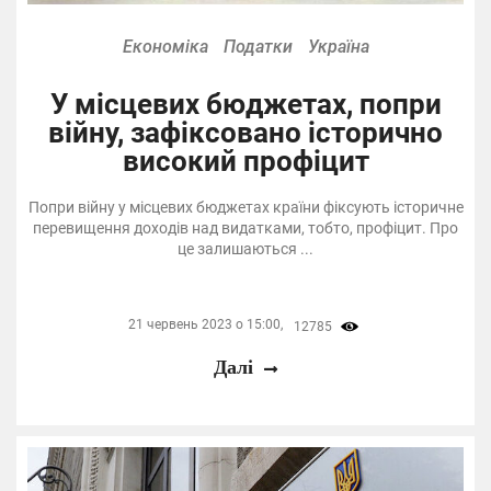
Економіка
Податки
Україна
У місцевих бюджетах, попри
війну, зафіксовано історично
високий профіцит
Попри війну у місцевих бюджетах країни фіксують історичне
перевищення доходів над видатками, тобто, профіцит. Про
це залишаються ...
21 червень 2023 о 15:00,
12785
Далі