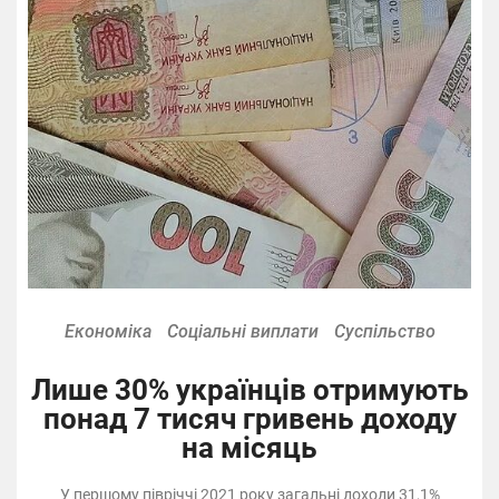
Економіка
Соціальні виплати
Суспільство
Лише 30% українців отримують
понад 7 тисяч гривень доходу
на місяць
У першому півріччі 2021 року загальні доходи 31,1%