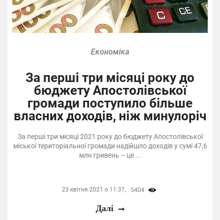
Економіка
За перші три місяці року до
бюджету Апостолівської
громади поступило більше
власних доходів, ніж минулоріч
За перші три місяці 2021 року до бюджету Апостолівської
міської територіальної громади надійшло доходів у сумі 47,6
млн гривень – це ...
23 квітня 2021 о 11:37,
5404
Далі