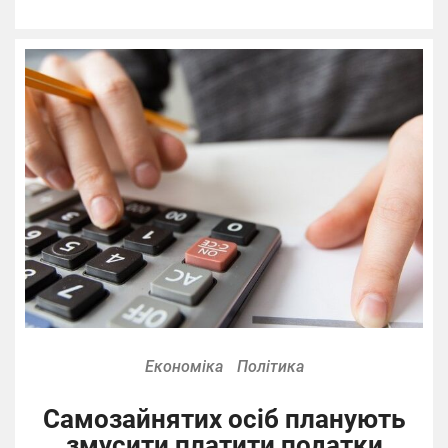
Економіка
Політика
Самозайнятих осіб планують
змусити платити податки