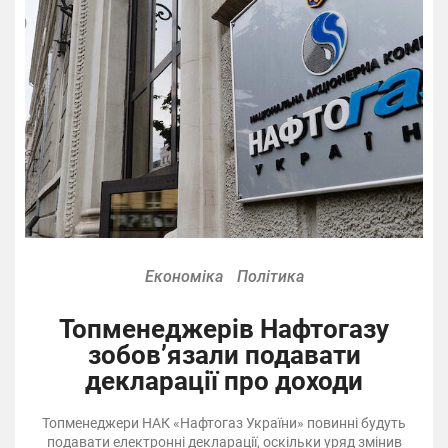
Економіка
Політика
Топменеджерів Нафтогазу
зобов’язали подавати
декларації про доходи
Топменеджери НАК «Нафтогаз України» повинні будуть
подавати електронні декларації, оскільки уряд змінив