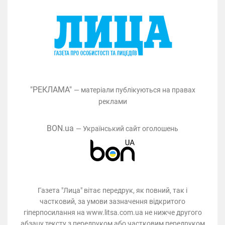
"РЕКЛАМА"
— матеріали публікуються на правах
реклами
BON.ua
— Український сайт оголошень
Газета "Лица" вітає передрук, як повний, так і
частковий, за умови зазначення відкритого
гіперпосилання на www.litsa.com.ua не нижче другого
абзацу тексту з передруком або частковим передруком