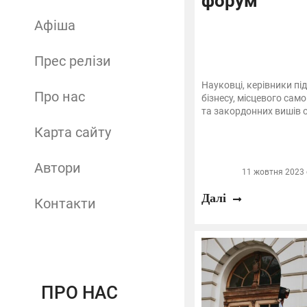
форум
Афіша
Прес релізи
Науковці, керівники п
Про нас
бізнесу, місцевого сам
та закордонних вишів о
Карта сайту
Автори
11 жовтня 2023 о
Далі
Контакти
ПРО НАС