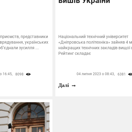
вишів України
ідприємств, представники
Національний технічний університет
оврядування, українських
«Дніпровська політехніка» зайняв 4 м
б’єднали зусилля ...
найкращих технічних закладів вищої о
Рейтинг складає
 16:45,
04 липня 2023 о 08:43,
8098
6381
Далі