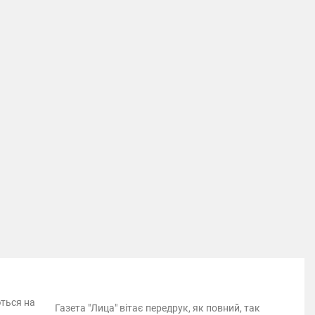
ються на
Газета "Лица" вітає передрук, як повний, так