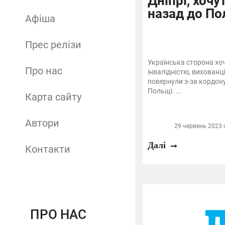
Дніпрі, хочу
назад до По
Афіша
Прес релізи
Українська сторона хоч
Про нас
інвалідністю, вихованці
повернули з-за кордону
Польщі. ...
Карта сайту
Автори
29 червень 2023 о
Далі
Контакти
ПРО НАС