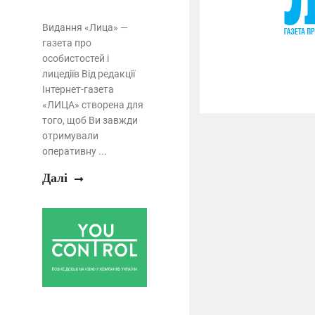
Видання «Лица» —
газета про
особистостей і
лицедіїв Від редакції
Інтернет-газета
«ЛИЦА» створена для
того, щоб Ви завжди
отримували
оперативну ...
Далі