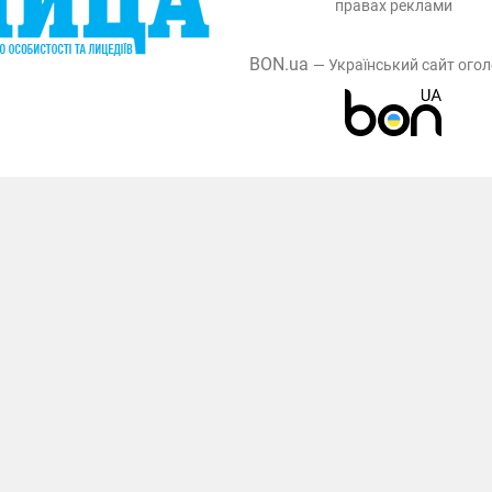
правах реклами
BON.ua
— Український сайт ого