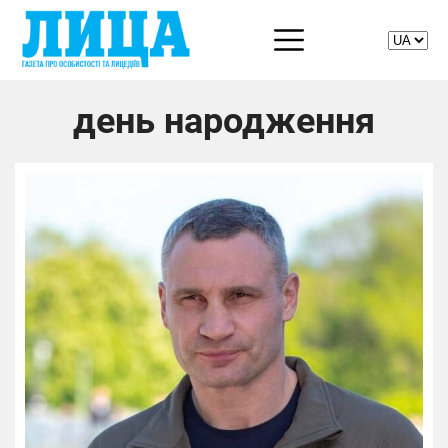
день народження