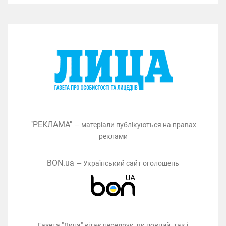
"РЕКЛАМА"
— матеріали публікуються на правах
реклами
BON.ua
— Український сайт оголошень
Газета "Лица" вітає передрук, як повний, так і