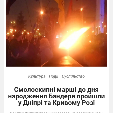
Культура
Події
Суспільство
Смолоскипні марші до дня
народження Бандери пройшли
у Дніпрі та Кривому Розі