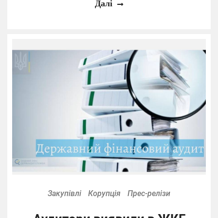
Далі
Закупівлі
Корупція
Прес-релізи