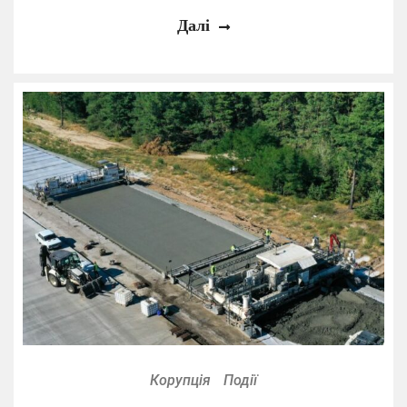
Далі
Корупція
Події