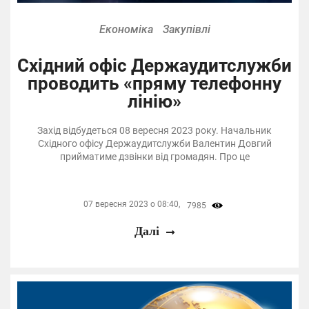
Економіка
Закупівлі
Східний офіс Держаудитслужби
проводить «пряму телефонну
лінію»
Захід відбудеться 08 вересня 2023 року. Начальник
Східного офісу Держаудитслужби Валентин Довгий
прийматиме дзвінки від громадян. Про це
07 вересня 2023 о 08:40,
7985
Далі