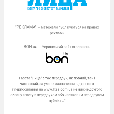
"РЕКЛАМА"
— матеріали публікуються на правах
реклами
BON.ua
— Український сайт оголошень
Газета "Лица" вітає передрук, як повний, так і
частковий, за умови зазначення відкритого
гіперпосилання на www.litsa.com.ua не нижче другого
абзацу тексту з передруком або частковим передруком
публікації