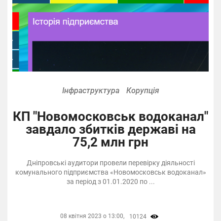
Інфраструктура
Корупція
КП "Новомосковськ водоканал"
завдало збитків державі на
75,2 млн грн
Дніпровські аудитори провели перевірку діяльності
комунального підприємства «Новомосковськ водоканал»
за період з 01.01.2020 по ...
08 квітня 2023 о 13:00,
10124