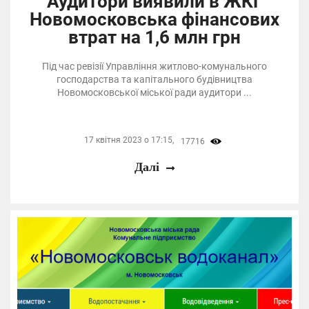
Аудитори виявили в ЖКГ
Новомосковська фінансових
втрат на 1,6 млн грн
Під час ревізії Управління житлово-комунального
господарства та капітального будівництва
Новомосковської міської ради аудитори ...
17 квітня 2023 о 17:15,
17716
Далі