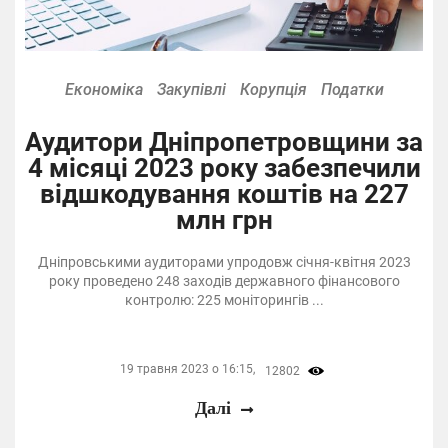
Економіка
Закупівлі
Корупція
Податки
Аудитори Дніпропетровщини за
4 місяці 2023 року забезпечили
відшкодування коштів на 227
млн грн
Дніпровськими аудиторами упродовж січня-квітня 2023
року проведено 248 заходів державного фінансового
контролю: 225 моніторингів ...
19 травня 2023 о 16:15,
12802
Далі