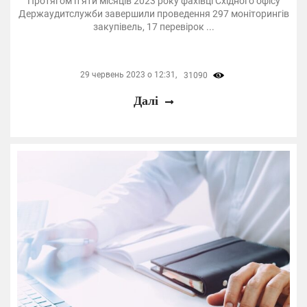
Протягом п’яти місяців 2023 року фахівці Східного офісу
Держаудитслужби завершили проведення 297 моніторингів
закупівель, 17 перевірок ...
29 червень 2023 о 12:31,
31090
Далі