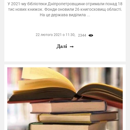
У 2021-му бібліотеки Дніпропетровщини отримали понад 18
тис нових книжок. Фонди оновили 26 книгосховищ області.
На це держава виділила ...
22 лютого 2021 о 11:30,
2344
Далі