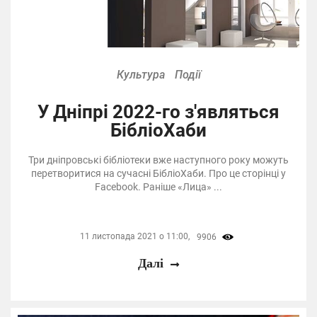
Культура
Події
У Дніпрі 2022-го з'являться
БібліоХаби
Три дніпровські бібліотеки вже наступного року можуть
перетворитися на сучасні БібліоХаби. Про це сторінці у
Facebook. Раніше «Лица» ...
11 листопада 2021 о 11:00,
9906
Далі