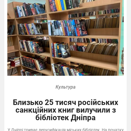
Культура
Близько 25 тисяч російських
санкційних книг вилучили з
бібліотек Дніпра
У Дніпрі триває дерусифікація міських бібліотек. На початку