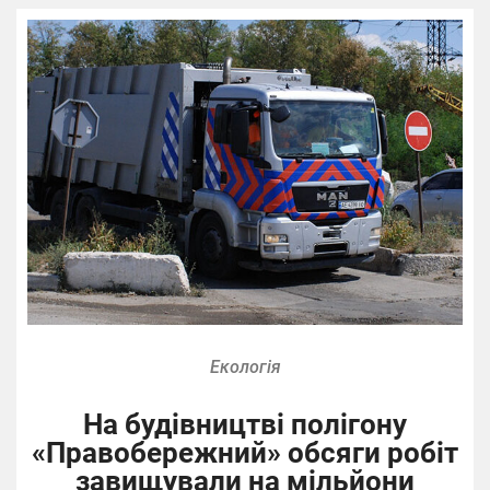
Екологія
На будівництві полігону
«Правобережний» обсяги робіт
завищували на мільйони