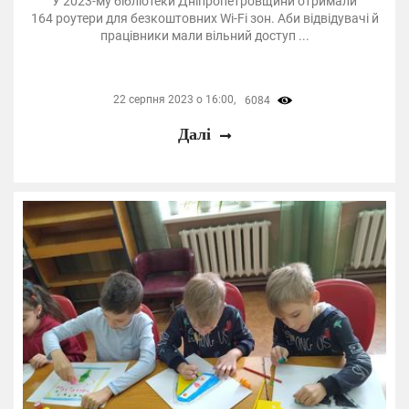
У 2023-му бібліотеки Дніпропетровщини отримали
164 роутери для безкоштовних Wi-Fi зон. Аби відвідувачі й
працівники мали вільний доступ ...
22 серпня 2023 о 16:00,
6084
Далі