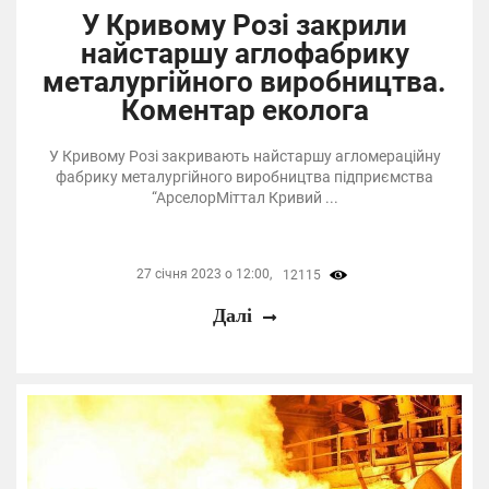
У Кривому Розі закрили
найстаршу аглофабрику
металургійного виробництва.
Коментар еколога
У Кривому Розі закривають найстаршу агломераційну
фабрику металургійного виробництва підприємства
“АрселорМіттал Кривий ...
27 січня 2023 о 12:00,
12115
Далі