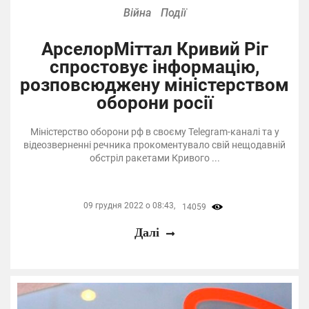
Війна
Події
АрселорМіттал Кривий Ріг
спростовує інформацію,
розповсюджену міністерством
оборони росії
Міністерство оборони рф в своєму Telegram-каналі та у
відеозверненні речника прокоментувало свій нещодавній
обстріл ракетами Кривого ...
09 грудня 2022 о 08:43,
14059
Далі