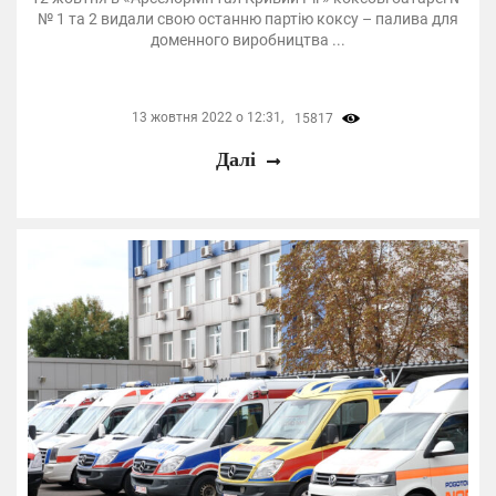
№ 1 та 2 видали свою останню партію коксу – палива для
доменного виробництва ...
13 жовтня 2022 о 12:31,
15817
Далі