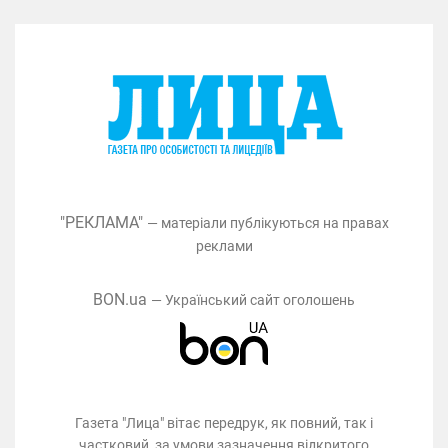
"РЕКЛАМА"
— матеріали публікуються на правах
реклами
BON.ua
— Український сайт оголошень
Газета "Лица" вітає передрук, як повний, так і
частковий, за умови зазначення відкритого