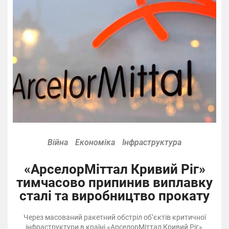
Війна
Економіка
Інфраструктура
«АрселорМіттал Кривий Ріг»
тимчасово припинив виплавку
сталі та виробництво прокату
Через масований ракетний обстріл об’єктів критичної
інфраструктури в країні «АрселорМіттал Кривий Ріг»,