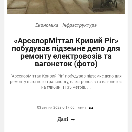
Економіка
Інфраструктура
«АрселорМіттал Кривий Ріг»
побудував підземне депо для
ремонту електровозів та
вагонеток (фото)
“АрселорМіттал Кривий Ріг” побудував підземне депо для
ремонту шахтного транспорту, електровозів та вагонеток
на глибині 1135 метрів. ...
03 липня 2023 о 17:00,
5851
Далі