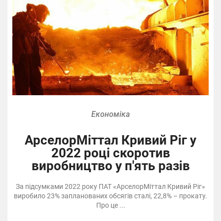
Економіка
АрселорМіттал Кривий Ріг у
2022 році скоротив
виробництво у п'ять разів
За підсумками 2022 року ПАТ «АрселорМіттал Кривий Ріг»
виробило 23% запланованих обсягів сталі, 22,8% – прокату.
Про це ...