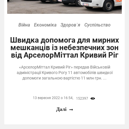
Війна
Економіка
Здоров`я
Суспільство
Швидка допомога для мирних
мешканців із небезпечних зон
від АрселорМіттал Кривий Ріг
«АрселорМіттал Кривий Ріг» передав Військовій
адміністрації Кривого Рогу 11 автомобілів швидкої
допомоги загальною вартістю 11 млн грн. ...
13 вересня 2022 о 16:54,
152397
Далі