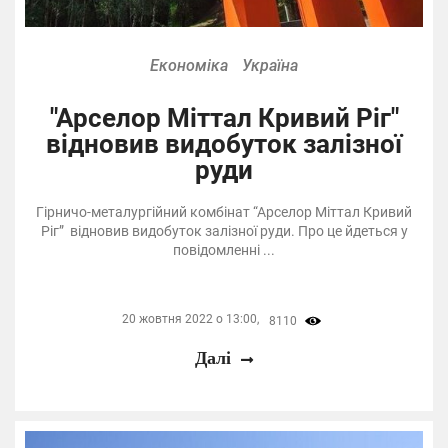
Економіка
Україна
"Арселор Міттал Кривий Ріг"
відновив видобуток залізної
руди
Гірничо-металургійний комбінат “Арселор Міттал Кривий
Ріг” відновив видобуток залізної руди. Про це йдеться у
повідомленні ...
20 жовтня 2022 о 13:00,
8110
Далі