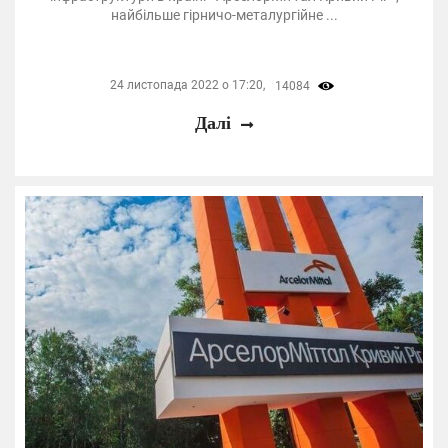
найбільше гірничо-металургійне ...
24 листопада 2022 о 17:20,
14084
Далі