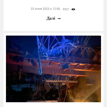
23 січня 2023 о 12:00,
9521
Далі