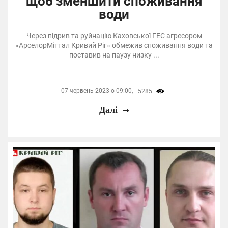
щоб зменшити споживання
води
Через підрив та руйнацію Каховської ГЕС агресором
«АрселорМіттал Кривий Ріг» обмежив споживання води та
поставив на паузу низку ...
07 червень 2023 о 09:00,
5285
Далі