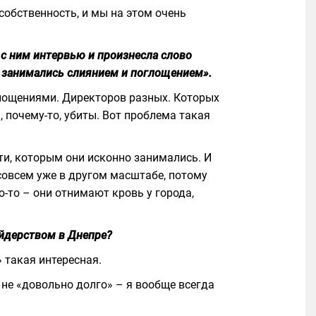
собственность, и мы на этом очень
 с ним интервью и произнесла слово
Мы занимались слиянием и поглощением».
лощениями. Директоров разных. Которых
 почему-то, убиты. Вот проблема такая
сти, которым они исконно занимались. И
 совсем уже в другом масштабе, потому
-то – они отнимают кровь у города,
ейдерством в Днепре?
 такая интересная.
и не «довольно долго» – я вообще всегда