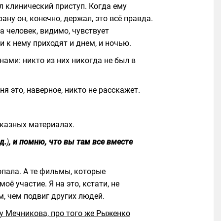
л клинический приступ. Когда ему
ану он, конечно, держал, это всё правда.
 человек, видимо, чувствует
 к нему приходят и днем, и ночью.
нами: никто из них никогда не был в
я это, наверное, никто не расскажет.
аказных материалах.
д.
)
, и помню, что вы там все вместе
опала. А те фильмы, которые
ё участие. Я на это, кстати, не
, чем подвиг других людей.
у Мечникова, про того же Рыженко