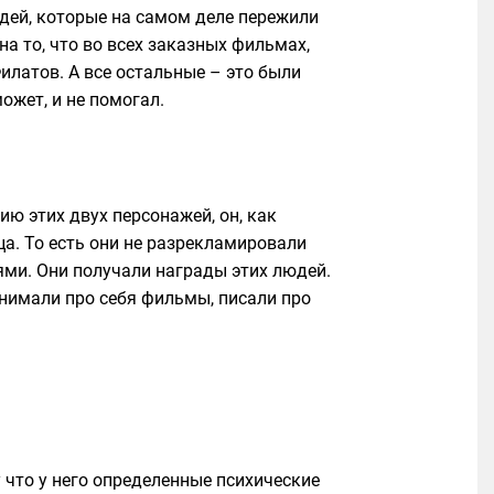
дей, которые на самом деле пережили
а то, что во всех заказных фильмах,
илатов. А все остальные – это были
ожет, и не помогал.
ию этих двух персонажей, он, как
а. То есть они не разрекламировали
ями. Они получали награды этих людей.
снимали про себя фильмы, писали про
у что у него определенные психические