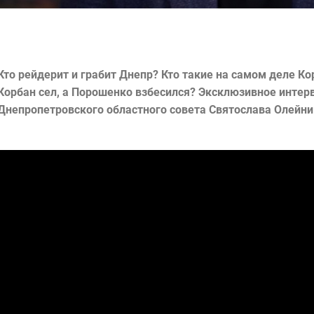
Кто рейдерит и грабит Днепр? Кто такие на самом деле К
Корбан сел, а Порошенко взбесился?
Эксклюзивное интерв
Днепропетровского областного совета Святослава Олейни