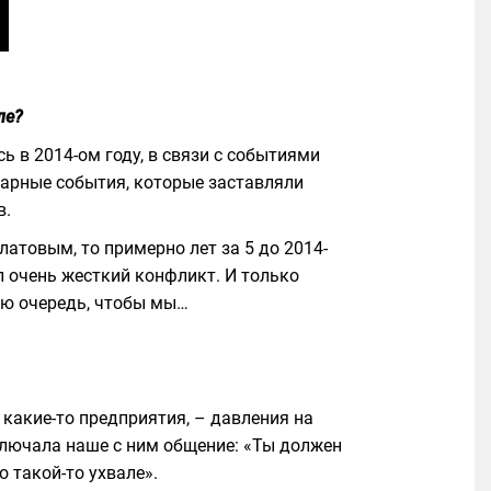
ле?
ь в 2014-ом году, в связи с событиями
инарные события, которые заставляли
в.
атовым, то примерно лет за 5 до 2014-
ыл очень жесткий конфликт. И только
вою очередь, чтобы мы…
и какие-то предприятия, – давления на
сключала наше с ним общение: «Ты должен
о такой-то ухвале».