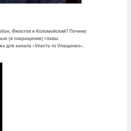
орбан, Филатов и Коломойский? Почему
ью (в сокращении) главы
ка для канала «Vласть vs Vлащенко».