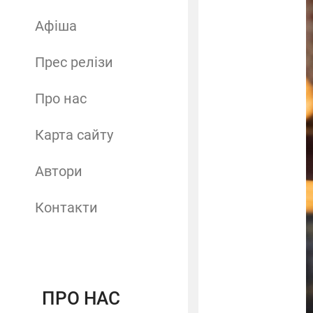
Афіша
Прес релізи
Про нас
Карта сайту
Автори
Контакти
ПРО НАС