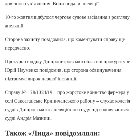
довічного ув’язнення. Вони подали апеляції.
10-го жовтня відбулося чергове судове засідання з розгляду
апеляцій.
Сторона захисту повідомила, що коментувати справу ще
передчасно.
Прокурор відділу Дніпропетровської обласної прокуратури
Юрій Науменко повідомив, що сторона обвинувачення
підтримує вирок першої інстанції.
Справу № 178/1324/19 – про жорстоке вбивство фермера у
селі Саксаганське Криничанського району – слухає колегія
суддів Дніпровського апеляційного суду під головуванням
судді Андрія Мазниці.
Також «Лица» повідомляли: