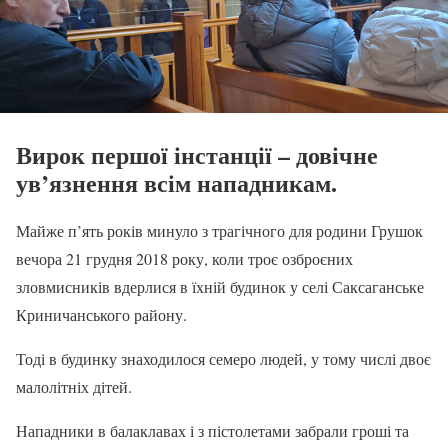
Вирок першої інстанції – довічне
ув’язнення всім нападникам.
Майже п’ять років минуло з трагічного для родини Грушок
вечора 21 грудня 2018 року, коли троє озброєних
зловмисників вдерлися в їхній будинок у селі Саксаганське
Криничанського району.
Тоді в будинку знаходилося семеро людей, у тому числі двоє
малолітніх дітей.
Нападники в балаклавах і з пістолетами забрали гроші та