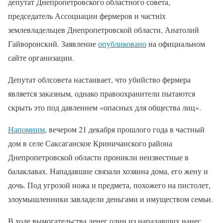
депутат Днепропетровского областного совета,
председатель Ассоциации фермеров и частніх
землевладельцев Днепропетровской области, Анатолий
Гайворонский. Заявление
опубликовано
на официальном
сайте организации.
Депутат облсовета настаивает, что убийство фермера
является заказным, однако правоохранители пытаются
скрыть это под давлением «опасных для общества лиц».
Напомним
, вечером 21 декабря прошлого года в частный
дом в селе Саксаганское Криничанского района
Днепропетровской области проникли неизвестные в
балаклавах. Нападавшие связали хозяина дома, его жену и
дочь. Под угрозой ножа и предмета, похожего на пистолет,
злоумышленники завладели деньгами и имуществом семьи.
В ходе вымогательства денег один из нападавших нанес