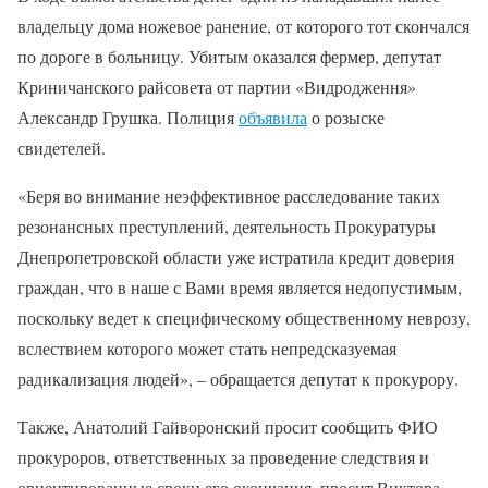
владельцу дома ножевое ранение, от которого тот скончался
по дороге в больницу. Убитым оказался фермер, депутат
Криничанского райсовета от партии «Видродження»
Александр Грушка. Полиция
объявила
о розыске
свидетелей.
«Беря во внимание неэффективное расследование таких
резонансных преступлений, деятельность Прокуратуры
Днепропетровской области уже истратила кредит доверия
граждан, что в наше с Вами время является недопустимым,
поскольку ведет к специфическому общественному неврозу,
вслествием которого может стать непредсказуемая
радикализация людей», – обращается депутат к прокурору.
Также, Анатолий Гайворонский просит сообщить ФИО
прокуроров, ответственных за проведение следствия и
ориентированные сроки его окончания, просит Виктора